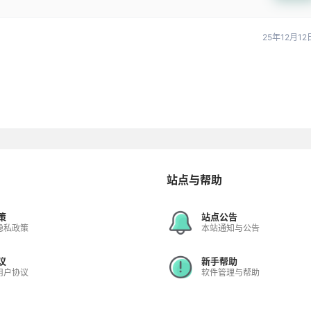
25年12月12
站点与帮助
策
站点公告
隐私政策
本站通知与公告
议
新手帮助
用户协议
软件管理与帮助