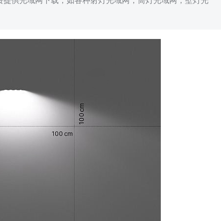
免费提供光域网下载，如各种射灯光域网，筒灯光域网，壁灯光