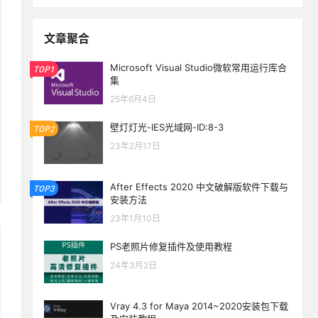
文章聚合
Microsoft Visual Studio微软常用运行库合
TOP1
集
25年6月4日
壁灯灯光-IES光域网-ID:8-3
TOP2
23年2月17日
After Effects 2020 中文破解版软件下载与
TOP3
安装方法
23年1月10日
PS老照片修复插件及使用教程
24年3月2日
Vray 4.3 for Maya 2014~2020安装包下载