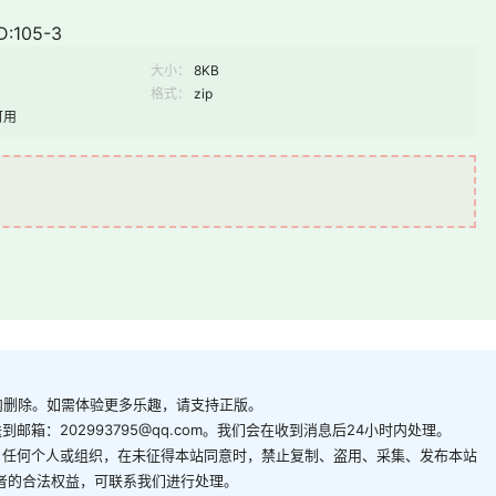
:105-3
大小：
8KB
格式：
zip
可用
内删除。如需体验更多乐趣，请支持正版。
箱：202993795@qq.com。我们会在收到消息后24小时内处理。
。任何个人或组织，在未征得本站同意时，禁止复制、盗用、采集、发布本站
者的合法权益，可联系我们进行处理。