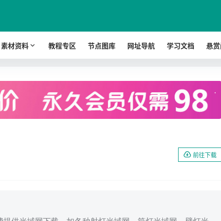
素材资料
教程专区
节点图库
网址导航
学习文档
悬赏
.
前往下载