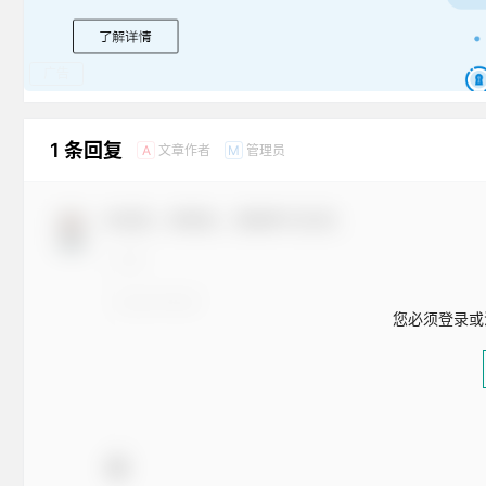
广告
1 条回复
文章作者
管理员
A
M
欢迎您，新朋友，感谢参与互动！
您必须登录或