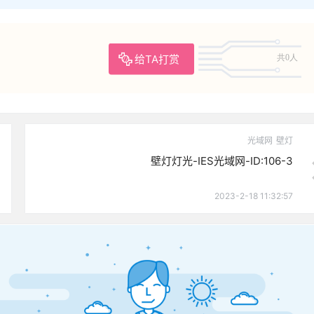
给TA打赏
共0人
光域网
壁灯
壁灯灯光-IES光域网-ID:106-3
2023-2-18 11:32:57