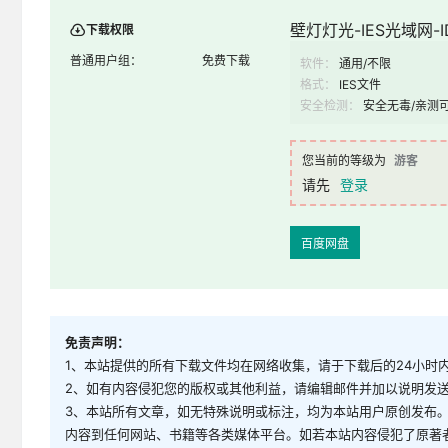
壁灯灯光-IES光域网-ID
下载权限
普通用户组：
免费下载
软件：
通用/不限
格式：
IES文件
安全检测：
安全无毒/亲测
您当前的等级为
游客
请先
登录
百度网盘
免责声明：
1、本站提供的所有下载文件均在网络收集，请于下载后的24小时
2、如有内容侵犯您的版权或其他利益，请编辑邮件并加以说明发送到邮
3、本站所有文章，如无特殊说明或标注，均为本站用户原创发布
内容到任何网站、书籍等各类媒体平台。如若本站内容侵犯了原著