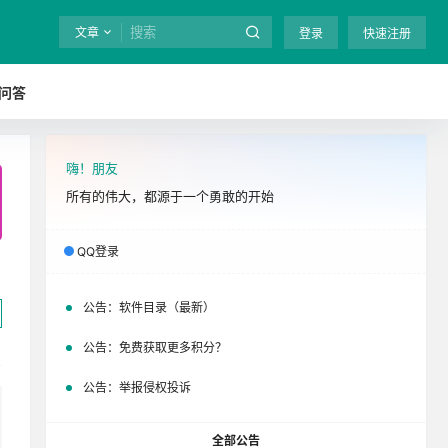
文章
登录
快速注册
问答
嗨！朋友
全站终身免费下载！
立即开通
吧
所有的伟大，都源于一个勇敢的开始
QQ登录
公告：
软件目录（最新）
公告：
免费获取更多积分？
公告：
举报侵权投诉
全部公告