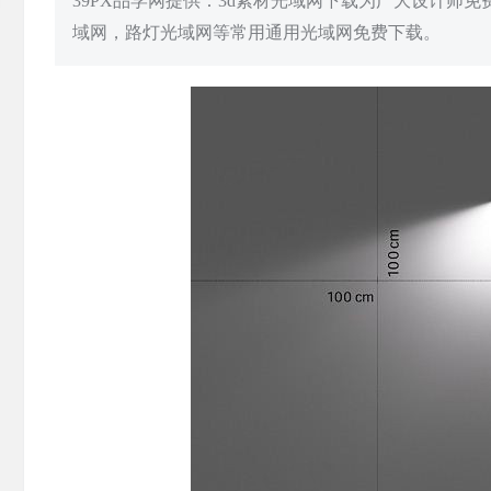
39PX品学网提供：3d素材光域网下载为广大设计师
域网，路灯光域网等常用通用光域网免费下载。