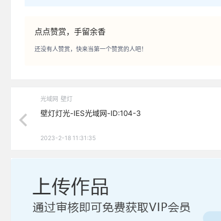
点点赞赏，手留余香
还没有人赞赏，快来当第一个赞赏的人吧！
光域网
壁灯
壁灯灯光-IES光域网-ID:104-3
2023-2-18 11:31:35