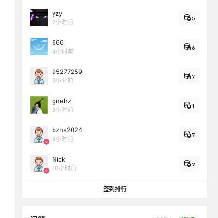
yzy
5
2小时前
666
6
4小时前
95277259
7
9小时前
gnehz
1
9小时前
bzhs2024
7
9小时前
Nick
9
10小时前
签到排行