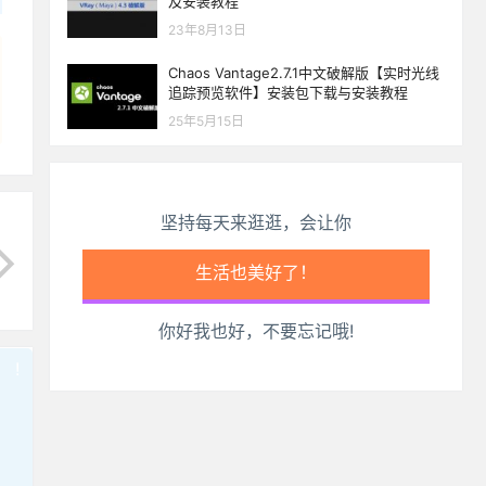
及安装教程
23年8月13日
Chaos Vantage2.7.1中文破解版【实时光线
追踪预览软件】安装包下载与安装教程
25年5月15日
坚持每天来逛逛，会让你
生活也美好了！
你好我也好，不要忘记哦!
心情也舒畅了！
!
也想出现在这里？
联系我们
吧
走路也有劲了！
腿也不痛了！