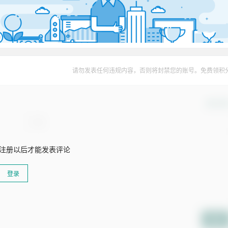
请勿发表任何违规内容，否则将封禁您的账号。免费领积
确认修
注册以后才能发表评论
登录
提交