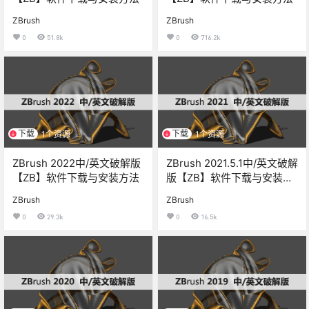
ZBrush
ZBrush
0
51.8k
0
716.2k
下载
下载
1个资源
1个资源
ZBrush 2022中/英文破解版
ZBrush 2021.5.1中/英文破解
【ZB】软件下载与安装方法
版【ZB】软件下载与安装方
法
ZBrush
ZBrush
0
29.3k
0
16.5k