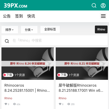
公告
签到
快讯
全部标签
Rhino
排序
分类
下载
下载
1个资源
1个资源
Rhinoceros
犀牛破解版Rhinoceros
8.24.25281.15001 | Rhino
8.21.25188.17001 Win x64
犀牛+注册机破解版下载
中文版/英文版
Rhino
Rhino
0
636
0
255