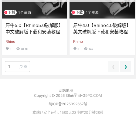
下载
下载
1个资源
1个资源
犀牛5.0【Rhino5.0破解版】
犀牛4.0【Rhino4.0破解版】
中文破解版下载和安装教程
英文破解版下载和安装教程
Rhino
Rhino
0
48.1k
0
14k
❮
❯
/
2 页
网站地图
Copyright © 2026
39品学网-39PX.COM
皖ICP备2025092657号
本站已安全运行: 1580天23小时20分钟28秒