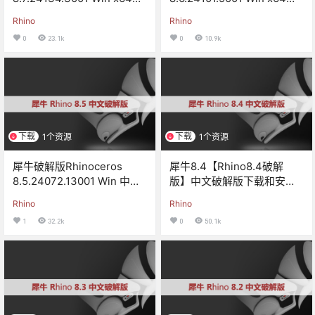
文版/英文版和安装教程
文版/英文版和安装教程
Rhino
Rhino
0
23.1k
0
10.9k
下载
下载
1个资源
1个资源
犀牛破解版Rhinoceros
犀牛8.4【Rhino8.4破解
8.5.24072.13001 Win 中文
版】中文破解版下载和安装
版/英文版和安装教程
教程
Rhino
Rhino
1
32.2k
0
50.1k