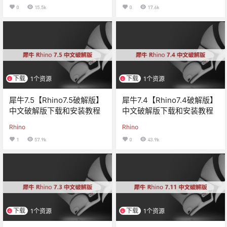
0
15.5k
0
17.6k
下载
下载
1个资源
1个资源
犀牛7.5【Rhino7.5破解版】
犀牛7.4【Rhino7.4破解版】
中文破解版下载和安装教程
中文破解版下载和安装教程
Rhino
Rhino
1
57.9k
0
43.9k
下载
下载
1个资源
1个资源