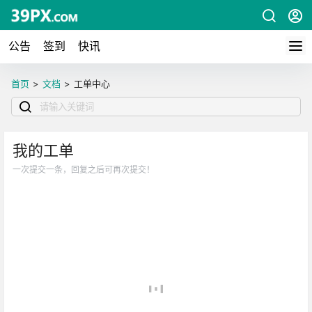
公告
签到
快讯
首页
>
文档
>
工单中心
我的工单
一次提交一条，回复之后可再次提交！