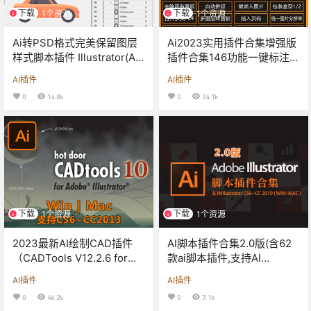
下载
下载
1个资源
1个资源
Ai转PSD格式完美保留图层
Ai2023实用插件合集增强版
样式脚本插件 Illustrator(AI)
插件合集146功能一键标注尺
转PS插件
寸色值出血
AI插件
AI插件
0
14.8k
0
24.1k
下载
下载
1个资源
1个资源
2023最新AI绘制CAD插件
AI脚本插件合集2.0版(含62
（CADTools V12.2.6 for
款ai脚本插件,支持AI
CS6~CC 2023）及安装视
CS6~CC 2019 win/mac)
AI插件
AI插件
频和使用教程
0
46.2k
0
7.1k