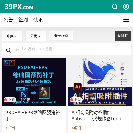
公告
签到
快讯
全部标签
AI插件
排序
分类
下载
下载
1个资源
1个资源
PSD+AI+EPS缩略图预览补
AI相切吸附对齐插件
丁
Subscribe尺规作图Logo设
计Astute graphics
AI插件
AI插件