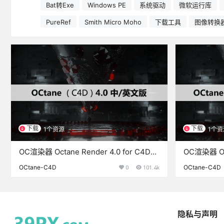
Bat转Exe
Windows PE
系统驱动
微软运行库
PureRef
Smith Micro Moho
下载工具
图像转换
下载
下载
1个资源
1个资
OC渲染器 Octane Render 4.0 for C4D
OC渲染器 Oct
中/英文版下载和安装教程
中/英文版
OCtane-C4D
0
101.4k
OCtane-C4D
隐私与声明