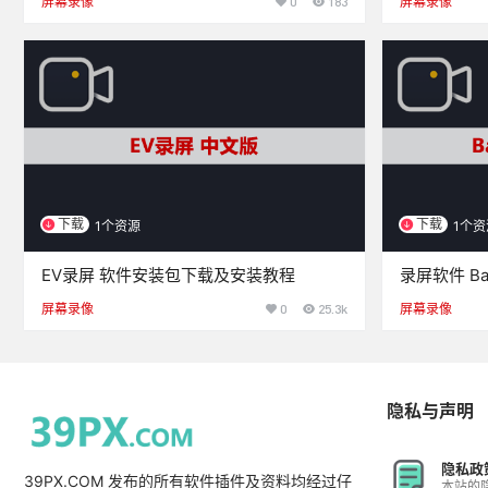
屏幕录像
0
183
屏幕录像
下载
下载
1个资源
1个资
EV录屏 软件安装包下载及安装教程
录屏软件 B
装教程
屏幕录像
0
25.3k
屏幕录像
隐私与声明
隐私政
39PX.COM 发布的所有软件插件及资料均经过仔
本站的