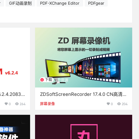
r
GIF动画录制
PDF-XChange Editor
PDFgear
下载
1个资源
.4.2083
ZDSoftScreenRecorder 17.4.0 CN高清视
频录制中文绿色免装版
0
264
屏幕录像
0
204