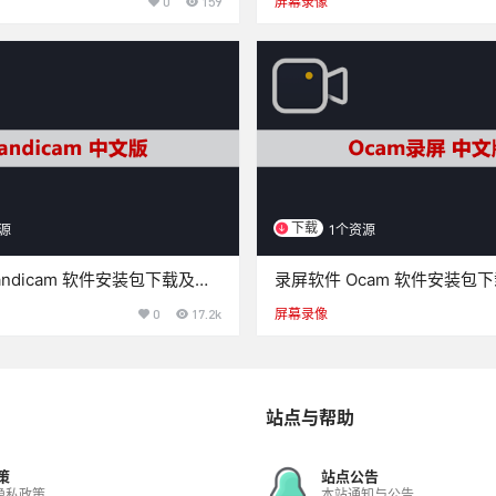
0
159
屏幕录像
下载
源
1个资源
andicam 软件安装包下载及安
录屏软件 Ocam 软件安装包
程
0
17.2k
屏幕录像
站点与帮助
策
站点公告
隐私政策
本站通知与公告