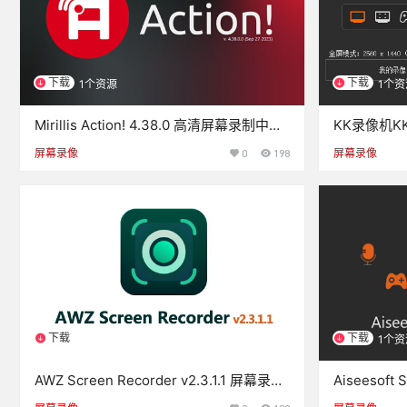
下载
下载
1个资源
1个资
Mirillis Action! 4.38.0 高清屏幕录制中文
KK录像机KK
绿色免装版
屏幕录像
0
198
屏幕录像
下载
下载
1个资源
1个资
AWZ Screen Recorder v2.3.1.1 屏幕录制
Aiseesoft 
中文绿色免装版
中文绿色免