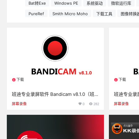
Bat转Exe
Windows PE
系统驱动
微软运行库
PureRef
Smith Micro Moho
下载工具
图像转换
下载
下载
1个资源
1个资
班迪专业录屏软件 Bandicam v8.1.0（班迪
班迪专业录屏软件
录屏软件）中文绿色免装版
文绿色免装
屏幕录像
0
282
屏幕录像