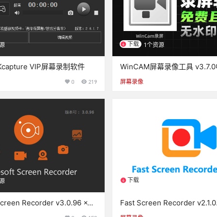
下载
源
1个资源
capture VIP屏幕录制软件
WinCAM屏幕录像工具 v3.7
文件版
0
219
屏幕录像
下载
源
1个资源
Screen Recorder v3.0.96 x64
Fast Screen Recorder v2.
装版
工具-中文绿色便携版