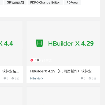
r
GIF动画录制
PDF-XChange Editor
PDFgear
下载
1个资源
制作）软件安装
HBuilderX 4.29（H5网页制作）软件安装
包下载和安装教程
0
240
HBuilderX
0
243