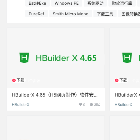
Bat转Exe
Windows PE
系统驱动
微软运行库
PureRef
Smith Micro Moho
下载工具
图像转换
下载
下载
1个资源
1个资
HBuilderX 4.65（H5网页制作）软件安装
HBuilde
包下载和安装教程
包下载和安
HBuilderX
0
354
HBuilderX