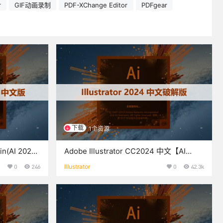
r
GIF动画录制
PDF-XChange Editor
PDFgear
下载
1个资源
Win(AI 2025
Adobe Illustrator CC2024 中文【AI
文版
CC2024】安装包下载与安装教程
0
246
Illustrator
0
42.3k