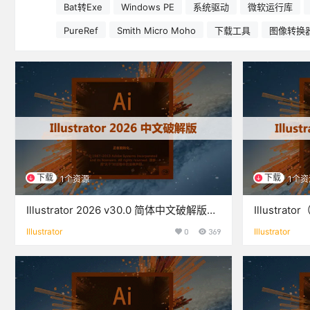
Bat转Exe
Windows PE
系统驱动
微软运行库
PureRef
Smith Micro Moho
下载工具
图像转换
下载
下载
1个资源
1个资
Illustrator 2026 v30.0 简体中文破解版
Illustrat
（安装教程）下载
解版（安装
Illustrator
0
369
Illustrator