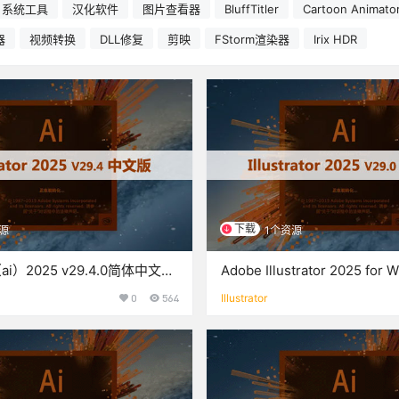
系统工具
汉化软件
图片查看器
BluffTitler
Cartoon Animato
器
视频转换
DLL修复
剪映
FStorm渲染器
Irix HDR
下载
源
1个资源
or（ai）2025 v29.4.0简体中文破
Adobe Illustrator 2025 for 
教程）下载
矢量图形设计软件)v29.0.0中
0
564
Illustrator