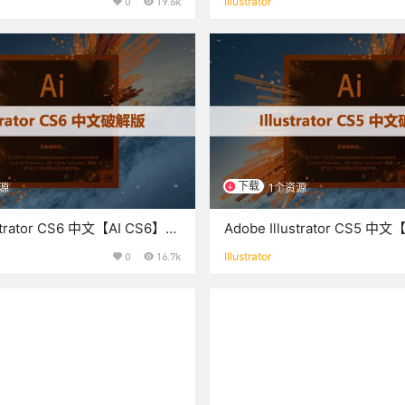
0
19.6k
Illustrator
下载
源
1个资源
ustrator CS6 中文【AI CS6】破
Adobe Illustrator CS5 中
安装方法
解版下载与安装方法
0
16.7k
Illustrator