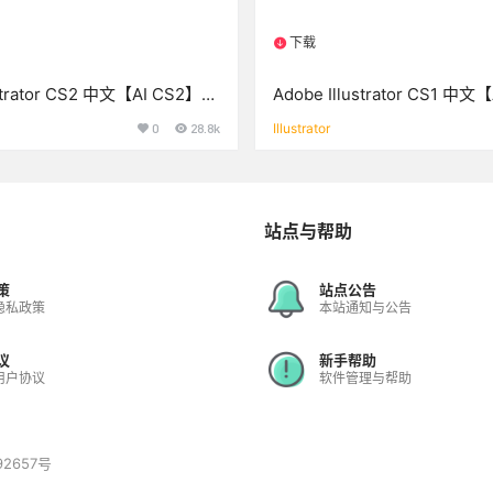
下载
源
1个资源
ustrator CS2 中文【AI CS2】破
Adobe Illustrator CS1 中文
安装方法
解版下载与安装方法
0
28.8k
Illustrator
站点与帮助
策
站点公告
隐私政策
本站通知与公告
议
新手帮助
用户协议
软件管理与帮助
92657号