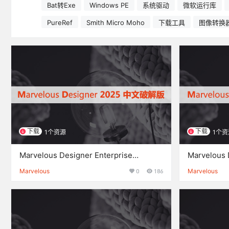
Bat转Exe
Windows PE
系统驱动
微软运行库
PureRef
Smith Micro Moho
下载工具
图像转换
下载
下载
1个资源
1个资
Marvelous Designer Enterprise
Marvelou
2025.0.243 Win 中文破解版下载与安装
载与安装方
Marvelous
0
186
Marvelous
方法