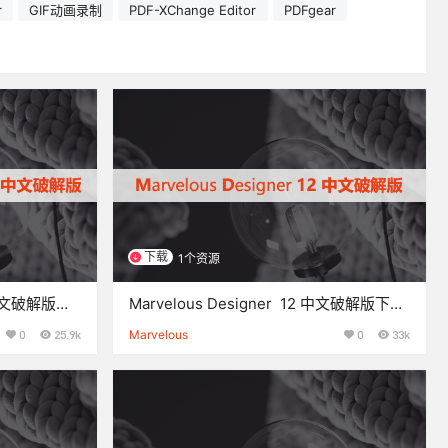
r
GIF动画录制
PDF-XChange Editor
PDFgear
下载
1个资源
1 中文破解版下
Marvelous Designer 12 中文破解版下载
与安装方法
0
25.9k
Marvelous
0
33k