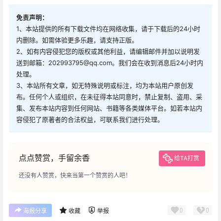
免责声明：
1、本站提供的所有下载文件均在网络收集，请于下载后的24小时
内删除。如需体验更多乐趣，请支持正版。
2、如有内容侵犯您的版权或其他利益，请编辑邮件并加以说明发
送到邮箱：202993795@qq.com。我们会在收到消息后24小时内
处理。
3、本站所有文章，如无特殊说明或标注，均为本站用户原创发
布。任何个人或组织，在未征得本站同意时，禁止复制、盗用、采
集、发布本站内容到任何网站、书籍等各类媒体平台。如若本站内
容侵犯了原著者的合法权益，可联系我们进行处理。
点点赞赏，手留余香
给TA打赏
还没有人赞赏，快来当第一个赞赏的人吧！
0
0
海报分享
收藏
举报