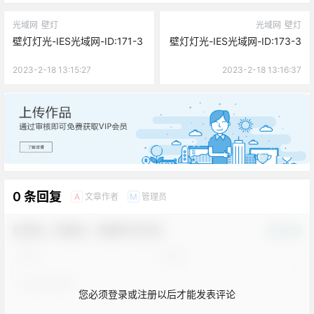
光域网
壁灯
光域网
壁灯
壁灯灯光-IES光域网-ID:171-3
壁灯灯光-IES光域网-ID:173-3
2023-2-18 13:15:27
2023-2-18 13:16:37
广告
0 条回复
文章作者
管理员
A
M
欢迎您，新朋友，感谢参与互动！
确认修改
您必须登录或注册以后才能发表评论