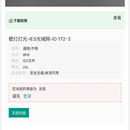
查看
下载权限
壁灯灯光-IES光域网-ID:172-3
软件：
通用/不限
大小：
8KB
格式：
IES文件
格式：
zip
安全检测：
安全无毒/亲测可用
您当前的等级为
游客
请先
登录
百度网盘