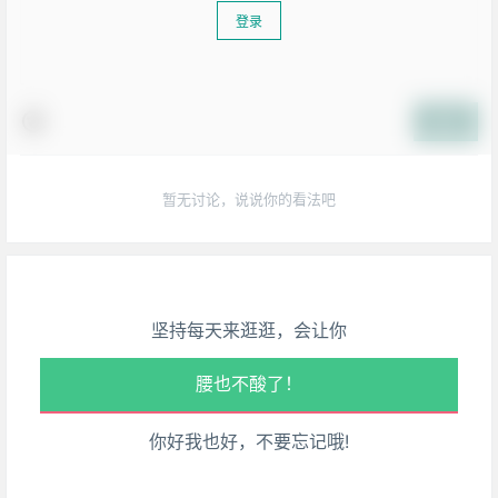
登录
提交
生活也美好了！
暂无讨论，说说你的看法吧
心情也舒畅了！
走路也有劲了！
坚持每天来逛逛，会让你
腿也不痛了！
腰也不酸了！
你好我也好，不要忘记哦!
工作也轻松了！