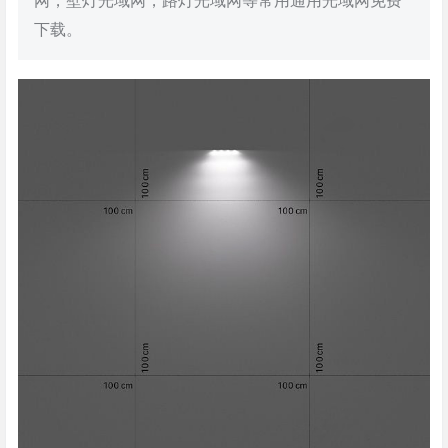
网，壁灯光域网，路灯光域网等常用通用光域网免费
下载。