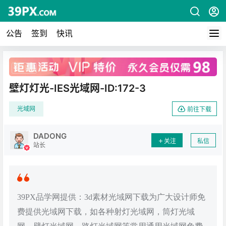
公告
签到
快讯
广告
壁灯灯光-IES光域网-ID:172-3
光域网
前往下载
DADONG
关注
私信
站长
39PX品学网提供：3d素材光域网下载为广大设计师免
费提供光域网下载，如各种射灯光域网，筒灯光域