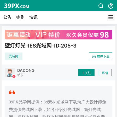
公告
签到
快讯
广告
壁灯灯光-IES光域网-ID:205-3
光域网
前往下载
DADONG
关注
私信
站长
39PX品学网提供：3d素材光域网下载为广大设计师免
费提供光域网下载，如各种射灯光域网，筒灯光域