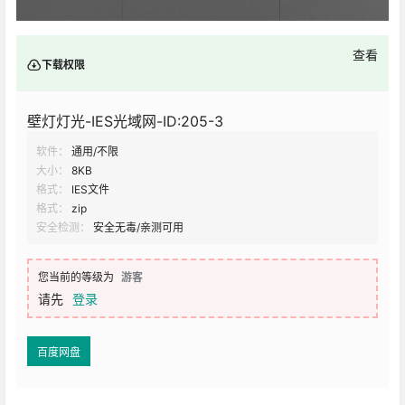
查看
下载权限
壁灯灯光-IES光域网-ID:205-3
软件：
通用/不限
大小：
8KB
格式：
IES文件
格式：
zip
安全检测：
安全无毒/亲测可用
您当前的等级为
游客
请先
登录
百度网盘