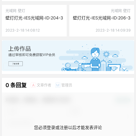
光域网
壁灯
光域网
壁灯
壁灯灯光-IES光域网-ID:204-3
壁灯灯光-IES光域网-ID:206-3
2023-2-18 14:08:12
2023-2-18 14:09:39
广告
0 条回复
文章作者
管理员
A
M
欢迎您，新朋友，感谢参与互动！
确认修改
您必须登录或注册以后才能发表评论