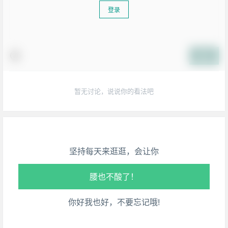
登录
提交
生活也美好了！
暂无讨论，说说你的看法吧
心情也舒畅了！
走路也有劲了！
坚持每天来逛逛，会让你
腿也不痛了！
腰也不酸了！
你好我也好，不要忘记哦!
工作也轻松了！