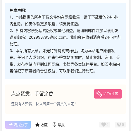
免责声明：
1、本站提供的所有下载文件均在网络收集，请于下载后的24小时
内删除。如需体验更多乐趣，请支持正版。
2、如有内容侵犯您的版权或其他利益，请编辑邮件并加以说明发
送到邮箱：202993795@qq.com。我们会在收到消息后24小时内
处理。
3、本站所有文章，如无特殊说明或标注，均为本站用户原创发
布。任何个人或组织，在未征得本站同意时，禁止复制、盗用、采
集、发布本站内容到任何网站、书籍等各类媒体平台。如若本站内
容侵犯了原著者的合法权益，可联系我们进行处理。
点点赞赏，手留余香
给TA打赏
还没有人赞赏，快来当第一个赞赏的人吧！
0
0
海报分享
收藏
举报