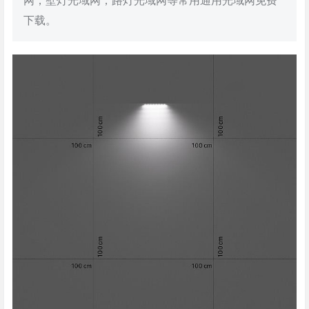
网，壁灯光域网，路灯光域网等常用通用光域网免费
下载。