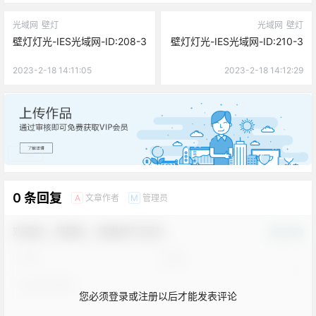
光域网
壁灯
光域网
壁灯
壁灯灯光-IES光域网-ID:208-3
壁灯灯光-IES光域网-ID:210-3
2023-2-18 14:11:05
2023-2-18 14:12:29
广告
0 条回复
文章作者
管理员
A
M
欢迎您，新朋友，感谢参与互动！
确认修改
您必须登录或注册以后才能发表评论