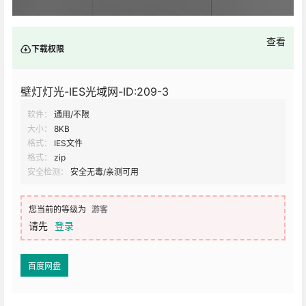
查看
下载权限
壁灯灯光-IES光域网-ID:209-3
软件：
通用/不限
大小：
8KB
格式：
IES文件
格式：
zip
安全检测：
安全无毒/亲测可用
您当前的等级为
游客
请先
登录
百度网盘