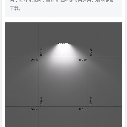
网，壁灯光域网，路灯光域网等常用通用光域网免费
下载。