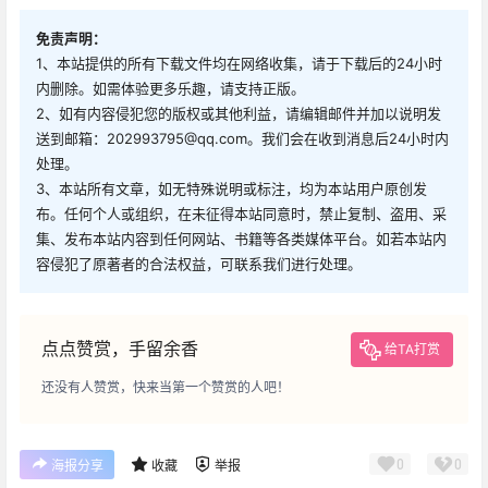
免责声明：
1、本站提供的所有下载文件均在网络收集，请于下载后的24小时
内删除。如需体验更多乐趣，请支持正版。
2、如有内容侵犯您的版权或其他利益，请编辑邮件并加以说明发
送到邮箱：202993795@qq.com。我们会在收到消息后24小时内
处理。
3、本站所有文章，如无特殊说明或标注，均为本站用户原创发
布。任何个人或组织，在未征得本站同意时，禁止复制、盗用、采
集、发布本站内容到任何网站、书籍等各类媒体平台。如若本站内
容侵犯了原著者的合法权益，可联系我们进行处理。
点点赞赏，手留余香
给TA打赏
还没有人赞赏，快来当第一个赞赏的人吧！
0
0
海报分享
收藏
举报