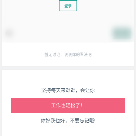
登录
生活也美好了！
提交
心情也舒畅了！
暂无讨论，说说你的看法吧
走路也有劲了！
腿也不痛了！
坚持每天来逛逛，会让你
腰也不酸了！
工作也轻松了！
你好我也好，不要忘记哦!