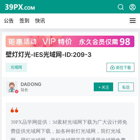
公告
签到
快讯
广告
壁灯灯光-IES光域网-ID:209-3
光域网
前往下载
DADONG
关注
私信
站长
39PX品学网提供：3d素材光域网下载为广大设计师免
费提供光域网下载，如各种射灯光域网，筒灯光域