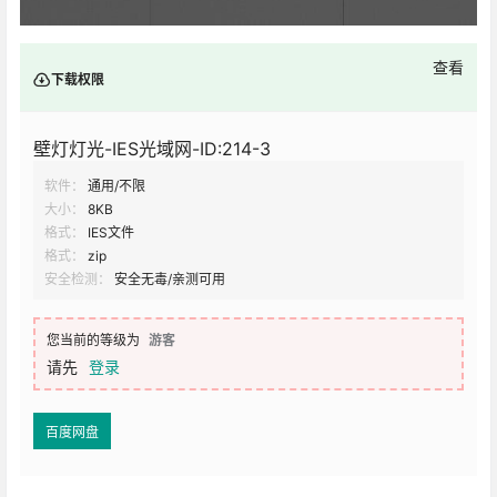
查看
下载权限
壁灯灯光-IES光域网-ID:214-3
软件：
通用/不限
大小：
8KB
格式：
IES文件
格式：
zip
安全检测：
安全无毒/亲测可用
您当前的等级为
游客
请先
登录
百度网盘