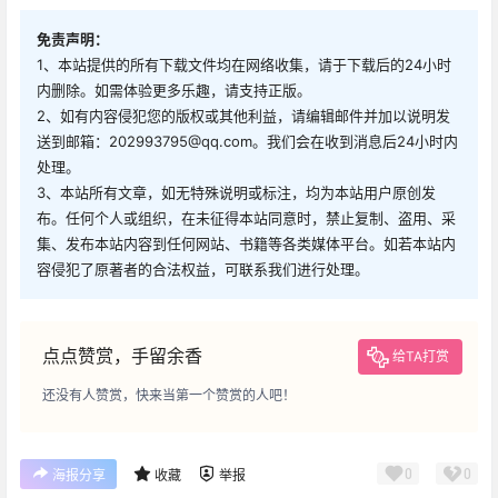
免责声明：
1、本站提供的所有下载文件均在网络收集，请于下载后的24小时
内删除。如需体验更多乐趣，请支持正版。
2、如有内容侵犯您的版权或其他利益，请编辑邮件并加以说明发
送到邮箱：202993795@qq.com。我们会在收到消息后24小时内
处理。
3、本站所有文章，如无特殊说明或标注，均为本站用户原创发
布。任何个人或组织，在未征得本站同意时，禁止复制、盗用、采
集、发布本站内容到任何网站、书籍等各类媒体平台。如若本站内
容侵犯了原著者的合法权益，可联系我们进行处理。
点点赞赏，手留余香
给TA打赏
还没有人赞赏，快来当第一个赞赏的人吧！
0
0
海报分享
收藏
举报