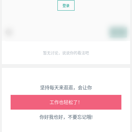
登录
生活也美好了！
提交
心情也舒畅了！
暂无讨论，说说你的看法吧
走路也有劲了！
腿也不痛了！
坚持每天来逛逛，会让你
腰也不酸了！
工作也轻松了！
你好我也好，不要忘记哦!