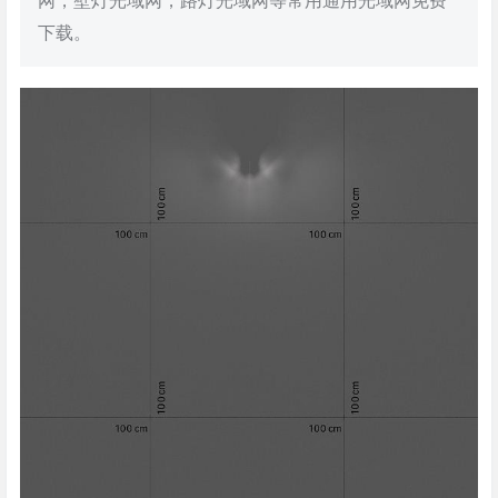
网，壁灯光域网，路灯光域网等常用通用光域网免费
下载。