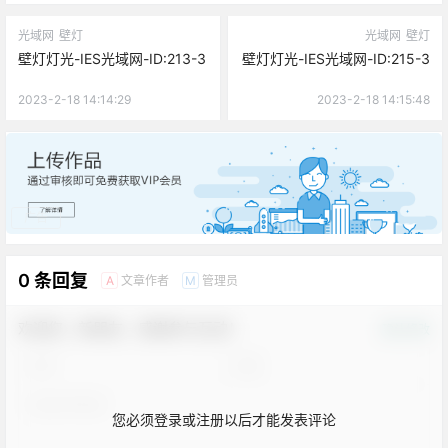
光域网
壁灯
光域网
壁灯
壁灯灯光-IES光域网-ID:213-3
壁灯灯光-IES光域网-ID:215-3
2023-2-18 14:14:29
2023-2-18 14:15:48
广告
0 条回复
文章作者
管理员
A
M
欢迎您，新朋友，感谢参与互动！
确认修改
您必须登录或注册以后才能发表评论