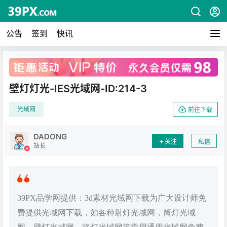
公告
签到
快讯
广告
壁灯灯光-IES光域网-ID:214-3
光域网
前往下载
DADONG
关注
私信
站长
39PX品学网提供：3d素材光域网下载为广大设计师免
费提供光域网下载，如各种射灯光域网，筒灯光域