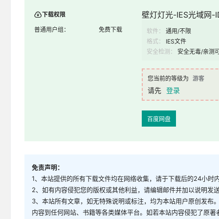
壁灯灯光-IES光域网-ID
下载权限
普通用户组：
免费下载
软件：
通用/不限
格式：
IES文件
安全检测：
安全无毒/亲测
您当前的等级为
游客
请先
登录
百度网盘
免责声明：
1、本站提供的所有下载文件均在网络收集，请于下载后的24小时
2、如有内容侵犯您的版权或其他利益，请编辑邮件并加以说明发送到邮
3、本站所有文章，如无特殊说明或标注，均为本站用户原创发布
内容到任何网站、书籍等各类媒体平台。如若本站内容侵犯了原著