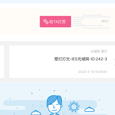
给TA打赏
共0人
光域网
壁灯
壁灯灯光-IES光域网-ID:242-3
2023-2-18 15:09:41