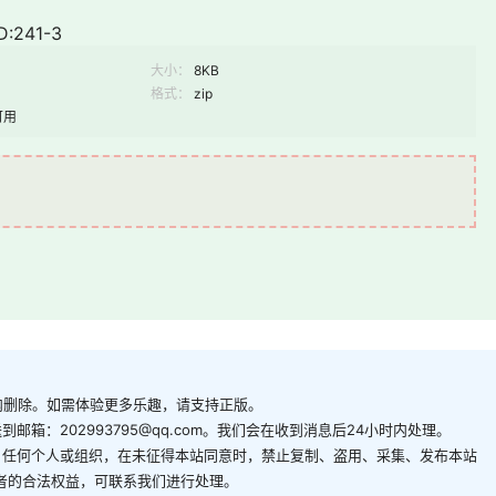
:241-3
大小：
8KB
格式：
zip
可用
内删除。如需体验更多乐趣，请支持正版。
箱：202993795@qq.com。我们会在收到消息后24小时内处理。
。任何个人或组织，在未征得本站同意时，禁止复制、盗用、采集、发布本站
者的合法权益，可联系我们进行处理。