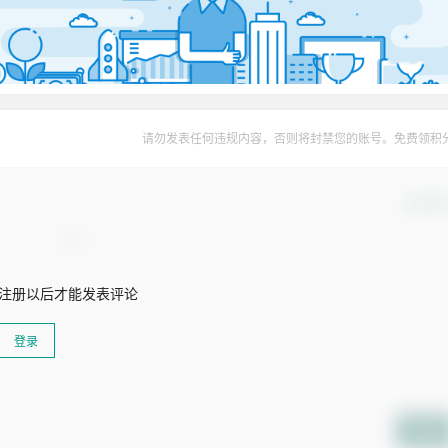
请勿发表任何违规内容，否则将封禁您的账号。免费领积
确认修
注册以后才能发表评论
登录
提交