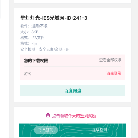
壁灯灯光-IES光域网-ID:241-3
软件
：
通用/不限
大小
：
8KB
格式
：
IES文件
格式
：
zip
安全检测
：
安全无毒/亲测可用
查看全部权限
您的下载权限
请先登录
游客
百度网盘
点击领取今天的签到奖励！
今日签到
连续签到