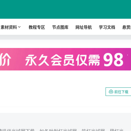
素材资料
教程专区
节点图库
网址导航
学习文档
悬赏
.
前往下载