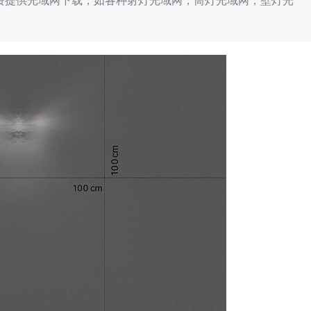
免费提供光域网下载，如各种射灯光域网，筒灯光域网，壁灯光