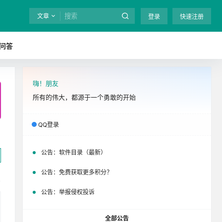
文章
登录
快速注册
问答
嗨！朋友
全站终身免费下载！
立即开通
吧
所有的伟大，都源于一个勇敢的开始
QQ登录
公告：
软件目录（最新）
公告：
免费获取更多积分？
公告：
举报侵权投诉
全部公告