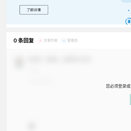
广告
0 条回复
文章作者
管理员
A
M
欢迎您，新朋友，感谢参与互动！
您必须登录或