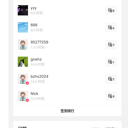
yzy
5
6小时前
666
6
8小时前
95277259
7
13小时前
gnehz
1
14小时前
bzhs2024
7
14小时前
Nick
9
15小时前
签到排行