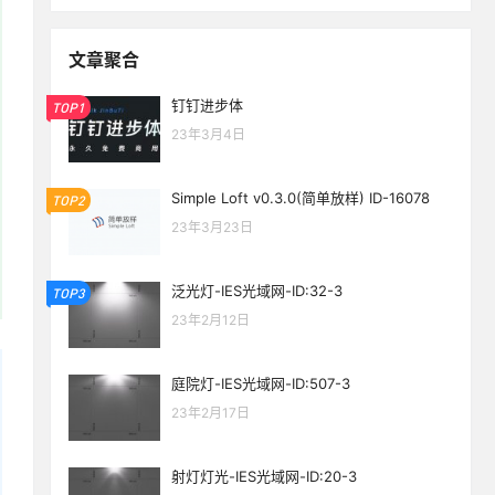
文章聚合
钉钉进步体
TOP1
23年3月4日
Simple Loft v0.3.0(简单放样) ID-16078
TOP2
23年3月23日
泛光灯-IES光域网-ID:32-3
TOP3
23年2月12日
庭院灯-IES光域网-ID:507-3
23年2月17日
射灯灯光-IES光域网-ID:20-3