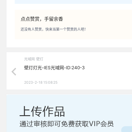
点点赞赏，手留余香
还没有人赞赏，快来当第一个赞赏的人吧！
光域网
壁灯
壁灯灯光-IES光域网-ID:240-3
2023-2-18 15:08:25