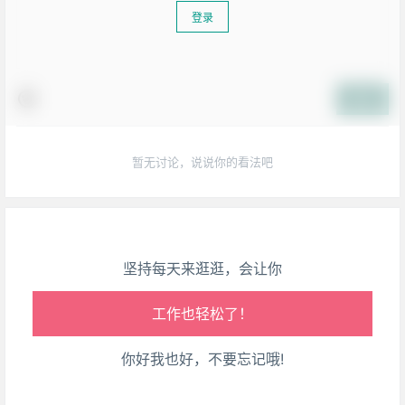
登录
生活也美好了！
提交
心情也舒畅了！
暂无讨论，说说你的看法吧
走路也有劲了！
腿也不痛了！
坚持每天来逛逛，会让你
腰也不酸了！
工作也轻松了！
你好我也好，不要忘记哦!