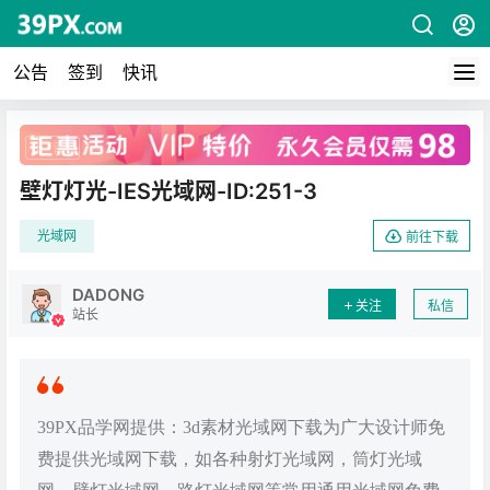
公告
签到
快讯
广告
壁灯灯光-IES光域网-ID:251-3
光域网
前往下载
DADONG
关注
私信
站长
39PX品学网提供：3d素材光域网下载为广大设计师免
费提供光域网下载，如各种射灯光域网，筒灯光域