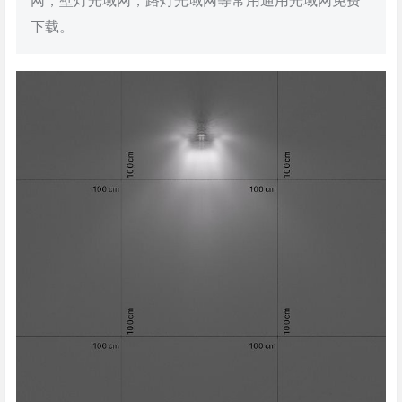
网，壁灯光域网，路灯光域网等常用通用光域网免费
下载。