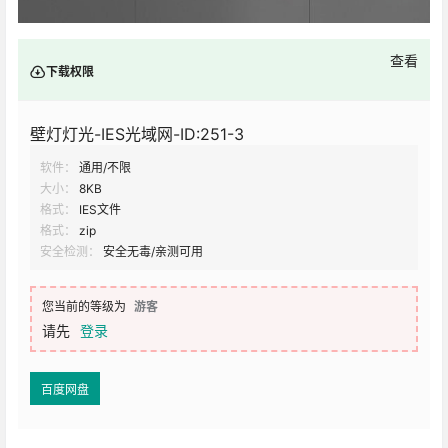
查看
下载权限
壁灯灯光-IES光域网-ID:251-3
软件：
通用/不限
大小：
8KB
格式：
IES文件
格式：
zip
安全检测：
安全无毒/亲测可用
您当前的等级为
游客
请先
登录
百度网盘