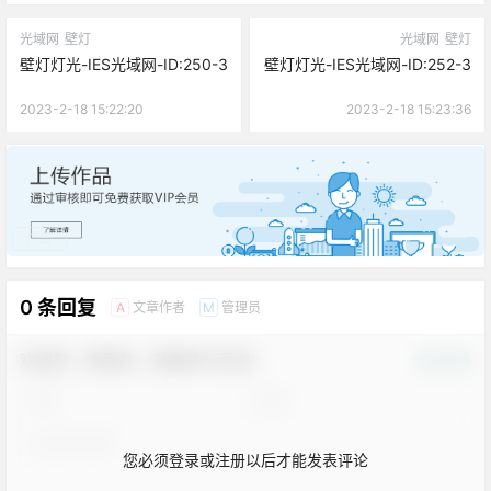
光域网
壁灯
光域网
壁灯
壁灯灯光-IES光域网-ID:250-3
壁灯灯光-IES光域网-ID:252-3
2023-2-18 15:22:20
2023-2-18 15:23:36
广告
0 条回复
文章作者
管理员
A
M
欢迎您，新朋友，感谢参与互动！
确认修改
您必须登录或注册以后才能发表评论