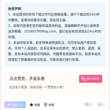
免责声明：
1、本站提供的所有下载文件均在网络收集，请于下载后的24小时
内删除。如需体验更多乐趣，请支持正版。
2、如有内容侵犯您的版权或其他利益，请编辑邮件并加以说明发
送到邮箱：202993795@qq.com。我们会在收到消息后24小时内
处理。
3、本站所有文章，如无特殊说明或标注，均为本站用户原创发
布。任何个人或组织，在未征得本站同意时，禁止复制、盗用、采
集、发布本站内容到任何网站、书籍等各类媒体平台。如若本站内
容侵犯了原著者的合法权益，可联系我们进行处理。
点点赞赏，手留余香
给TA打赏
还没有人赞赏，快来当第一个赞赏的人吧！
0
0
海报分享
收藏
举报