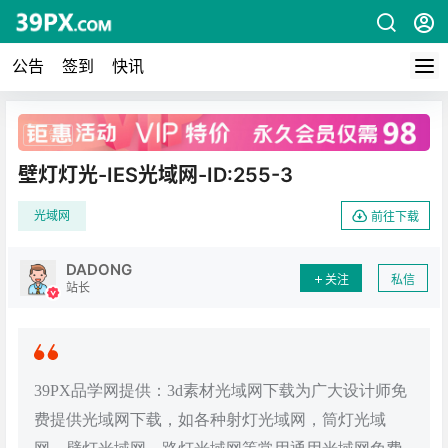
公告
签到
快讯
广告
壁灯灯光-IES光域网-ID:255-3
光域网
前往下载
DADONG
关注
私信
站长
39PX品学网提供：3d素材光域网下载为广大设计师免
费提供光域网下载，如各种射灯光域网，筒灯光域