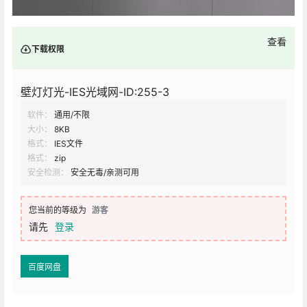
查看
下载权限
壁灯灯光-IES光域网-ID:255-3
软件：
通用/不限
大小：
8KB
格式：
IES文件
格式：
zip
安全检测：
安全无毒/亲测可用
您当前的等级为
游客
请先
登录
百度网盘