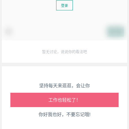
登录
提交
生活也美好了！
心情也舒畅了！
暂无讨论，说说你的看法吧
走路也有劲了！
腿也不痛了！
坚持每天来逛逛，会让你
腰也不酸了！
工作也轻松了！
你好我也好，不要忘记哦!