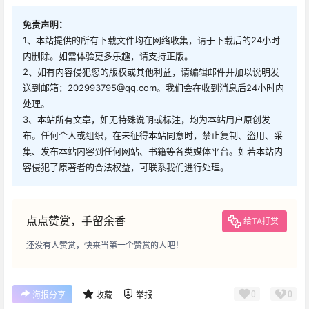
免责声明：
1、本站提供的所有下载文件均在网络收集，请于下载后的24小时
内删除。如需体验更多乐趣，请支持正版。
2、如有内容侵犯您的版权或其他利益，请编辑邮件并加以说明发
送到邮箱：202993795@qq.com。我们会在收到消息后24小时内
处理。
3、本站所有文章，如无特殊说明或标注，均为本站用户原创发
布。任何个人或组织，在未征得本站同意时，禁止复制、盗用、采
集、发布本站内容到任何网站、书籍等各类媒体平台。如若本站内
容侵犯了原著者的合法权益，可联系我们进行处理。
点点赞赏，手留余香
给TA打赏
还没有人赞赏，快来当第一个赞赏的人吧！
0
0
海报分享
收藏
举报