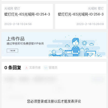
光域网
壁灯
光域网
壁灯
壁灯灯光-IES光域网-ID:254-3
壁灯灯光-IES光域网-ID:256-3
2023-2-18 15:24:56
2023-2-18 15:26:09
广告
0 条回复
文章作者
管理员
A
M
欢迎您，新朋友，感谢参与互动！
确认修改
您必须登录或注册以后才能发表评论