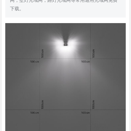
网，壁灯光域网，路灯光域网等常用通用光域网免费
下载。