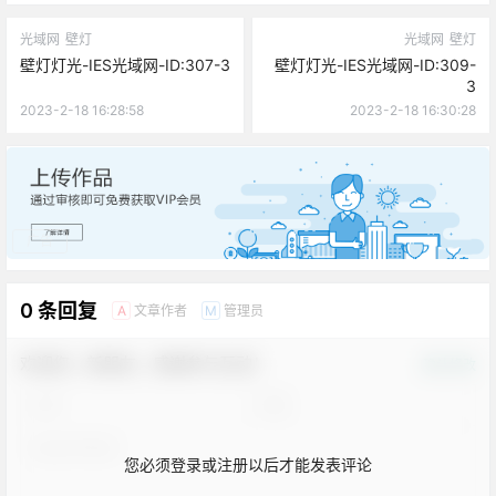
光域网
壁灯
光域网
壁灯
壁灯灯光-IES光域网-ID:307-3
壁灯灯光-IES光域网-ID:309-
3
2023-2-18 16:28:58
2023-2-18 16:30:28
广告
0 条回复
文章作者
管理员
A
M
欢迎您，新朋友，感谢参与互动！
确认修改
您必须登录或注册以后才能发表评论