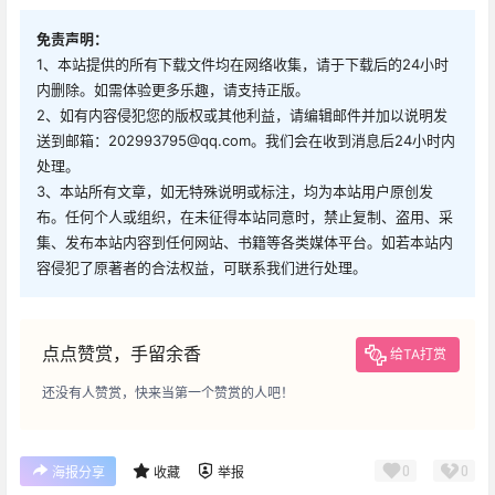
免责声明：
1、本站提供的所有下载文件均在网络收集，请于下载后的24小时
内删除。如需体验更多乐趣，请支持正版。
2、如有内容侵犯您的版权或其他利益，请编辑邮件并加以说明发
送到邮箱：202993795@qq.com。我们会在收到消息后24小时内
处理。
3、本站所有文章，如无特殊说明或标注，均为本站用户原创发
布。任何个人或组织，在未征得本站同意时，禁止复制、盗用、采
集、发布本站内容到任何网站、书籍等各类媒体平台。如若本站内
容侵犯了原著者的合法权益，可联系我们进行处理。
点点赞赏，手留余香
给TA打赏
还没有人赞赏，快来当第一个赞赏的人吧！
0
0
海报分享
收藏
举报