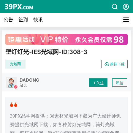
公告
签到
快讯
广告
壁灯灯光-IES光域网-ID:308-3
光域网
前往下载
DADONG
关注
私信
站长
39PX品学网提供：3d素材光域网下载为广大设计师免
费提供光域网下载，如各种射灯光域网，筒灯光域