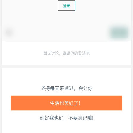
登录
提交
暂无讨论，说说你的看法吧
坚持每天来逛逛，会让你
生活也美好了！
你好我也好，不要忘记哦!
心情也舒畅了！
走路也有劲了！