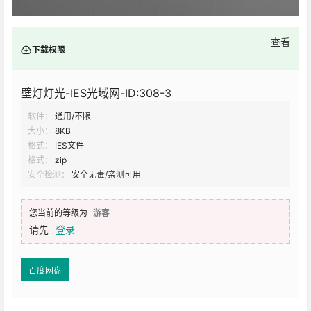
查看
下载权限
壁灯灯光-IES光域网-ID:308-3
软件：
通用/不限
大小：
8KB
格式：
IES文件
格式：
zip
安全检测：
安全无毒/亲测可用
您当前的等级为
游客
请先
登录
百度网盘