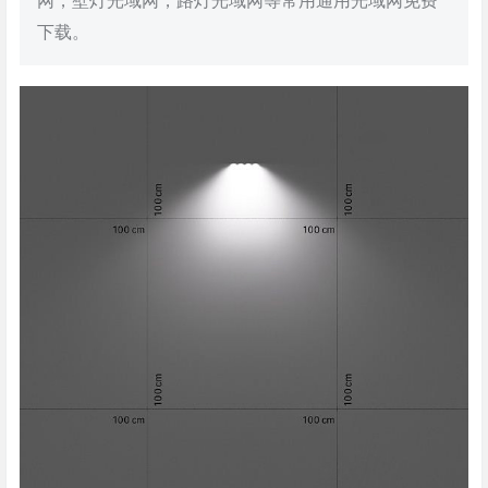
网，壁灯光域网，路灯光域网等常用通用光域网免费
下载。