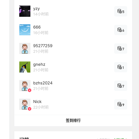
yzy
5
14小时前
666
6
16小时前
95277259
7
21小时前
gnehz
1
21小时前
bzhs2024
7
21小时前
Nick
9
22小时前
签到排行