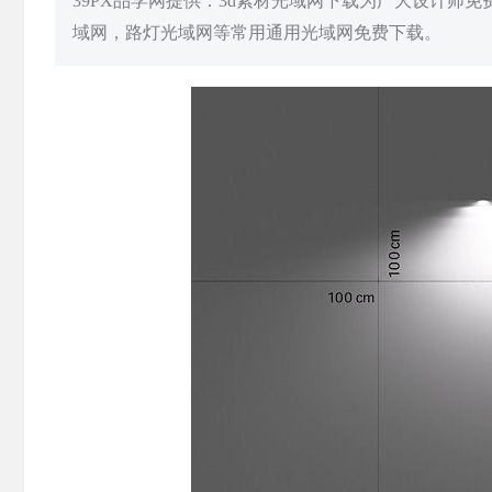
39PX品学网提供：3d素材光域网下载为广大设计师
域网，路灯光域网等常用通用光域网免费下载。