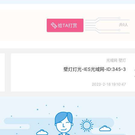
给TA打赏
共0人
光域网
壁灯
壁灯灯光-IES光域网-ID:345-3
2023-2-18 19:10:47