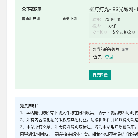
壁灯灯光-IES光域网-ID
下载权限
普通用户组：
免费下载
软件：
通用/不限
格式：
IES文件
安全检测：
安全无毒/亲测
您当前的等级为
游客
请先
登录
百度网盘
免责声明：
1、本站提供的所有下载文件均在网络收集，请于下载后的24小时
2、如有内容侵犯您的版权或其他利益，请编辑邮件并加以说明发送到邮
3、本站所有文章，如无特殊说明或标注，均为本站用户原创发布
内容到任何网站、书籍等各类媒体平台。如若本站内容侵犯了原著