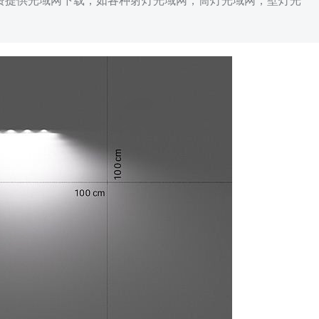
免费提供光域网下载，如各种射灯光域网，筒灯光域网，壁灯光