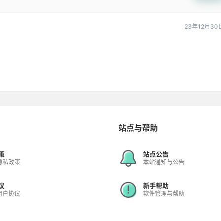
23年12月30
站点与帮助
策
站点公告
隐私政策
本站通知与公告
议
新手帮助
用户协议
软件管理与帮助