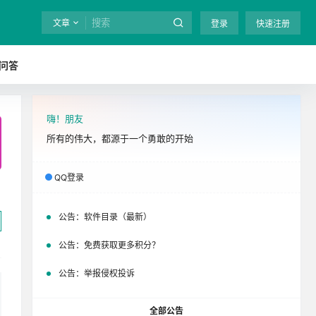
文章
登录
快速注册
问答
嗨！朋友
全站终身免费下载！
立即开通
吧
所有的伟大，都源于一个勇敢的开始
QQ登录
公告：
软件目录（最新）
公告：
免费获取更多积分？
公告：
举报侵权投诉
全部公告