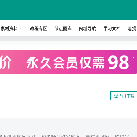
素材资料
教程专区
节点图库
网址导航
学习文档
悬赏
.
前往下载