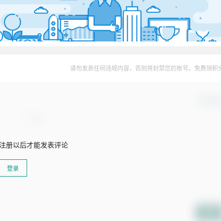
请勿发表任何违规内容，否则将封禁您的账号。免费领积
确认修
注册以后才能发表评论
登录
提交