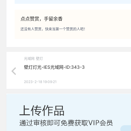
点点赞赏，手留余香
还没有人赞赏，快来当第一个赞赏的人吧！
光域网
壁灯
壁灯灯光-IES光域网-ID:343-3
2023-2-18 19:09:21