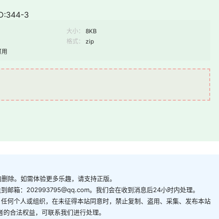
:344-3
大小：
8KB
格式：
zip
可用
内删除。如需体验更多乐趣，请支持正版。
箱：202993795@qq.com。我们会在收到消息后24小时内处理。
。任何个人或组织，在未征得本站同意时，禁止复制、盗用、采集、发布本站
者的合法权益，可联系我们进行处理。