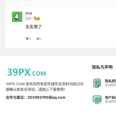
ZUO
巡抚
太实用了
0
0
隐私与声明
隐私政
39PX.COM 发布的所有软件插件及资料均经过仔
本站的
细确认和安全测试，请放心下载使用！
合作与建议：202993795@qq.com
用户协
本站的