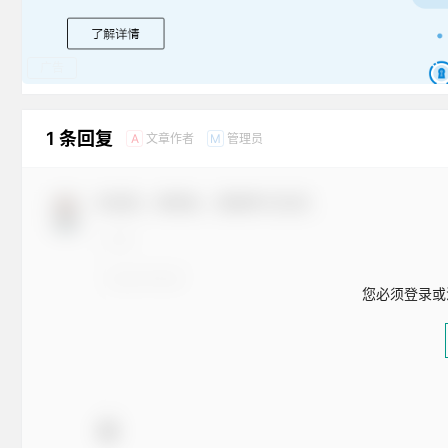
广告
1 条回复
文章作者
管理员
A
M
欢迎您，新朋友，感谢参与互动！
您必须登录或