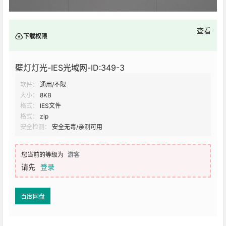
查看
下载权限
壁灯灯光-IES光域网-ID:349-3
软件：
通用/不限
大小：
8KB
格式：
IES文件
格式：
zip
安全检测：
安全无毒/亲测可用
您当前的等级为
游客
请先
登录
百度网盘