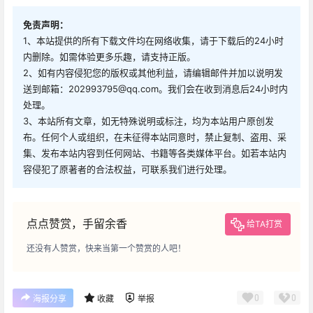
免责声明：
1、本站提供的所有下载文件均在网络收集，请于下载后的24小时
内删除。如需体验更多乐趣，请支持正版。
2、如有内容侵犯您的版权或其他利益，请编辑邮件并加以说明发
送到邮箱：202993795@qq.com。我们会在收到消息后24小时内
处理。
3、本站所有文章，如无特殊说明或标注，均为本站用户原创发
布。任何个人或组织，在未征得本站同意时，禁止复制、盗用、采
集、发布本站内容到任何网站、书籍等各类媒体平台。如若本站内
容侵犯了原著者的合法权益，可联系我们进行处理。
点点赞赏，手留余香
给TA打赏
还没有人赞赏，快来当第一个赞赏的人吧！
0
0
海报分享
收藏
举报