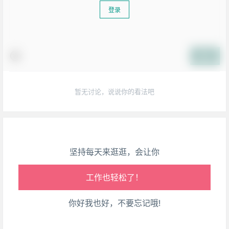
登录
生活也美好了！
提交
心情也舒畅了！
暂无讨论，说说你的看法吧
走路也有劲了！
腿也不痛了！
坚持每天来逛逛，会让你
腰也不酸了！
工作也轻松了！
你好我也好，不要忘记哦!