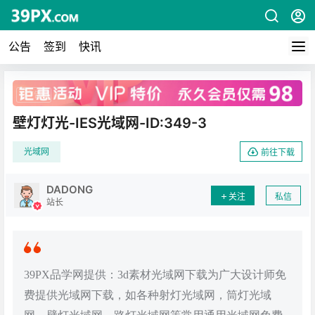
公告
签到
快讯
广告
壁灯灯光-IES光域网-ID:349-3
光域网
前往下载
DADONG
关注
私信
站长
39PX品学网提供：3d素材光域网下载为广大设计师免
费提供光域网下载，如各种射灯光域网，筒灯光域