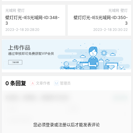
光域网
壁灯
光域网
壁灯
壁灯灯光-IES光域网-ID:348-
壁灯灯光-IES光域网-ID:350-
3
3
2023-2-18 20:28:20
2023-2-18 20:30:22
广告
0 条回复
文章作者
管理员
A
M
欢迎您，新朋友，感谢参与互动！
确认修改
您必须登录或注册以后才能发表评论