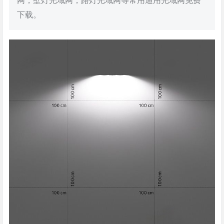
网，壁灯光域网，路灯光域网等常用通用光域网免费
下载。