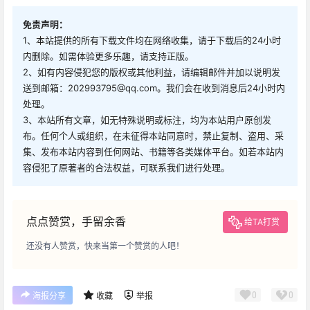
免责声明：
1、本站提供的所有下载文件均在网络收集，请于下载后的24小时
内删除。如需体验更多乐趣，请支持正版。
2、如有内容侵犯您的版权或其他利益，请编辑邮件并加以说明发
送到邮箱：202993795@qq.com。我们会在收到消息后24小时内
处理。
3、本站所有文章，如无特殊说明或标注，均为本站用户原创发
布。任何个人或组织，在未征得本站同意时，禁止复制、盗用、采
集、发布本站内容到任何网站、书籍等各类媒体平台。如若本站内
容侵犯了原著者的合法权益，可联系我们进行处理。
点点赞赏，手留余香
给TA打赏
还没有人赞赏，快来当第一个赞赏的人吧！
0
0
海报分享
收藏
举报