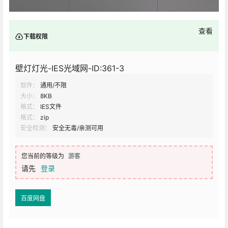
查看
下载权限
壁灯灯光-IES光域网-ID:361-3
软件：
通用/不限
大小：
8KB
格式：
IES文件
格式：
zip
安全检测：
安全无毒/亲测可用
您当前的等级为
游客
请先
登录
百度网盘