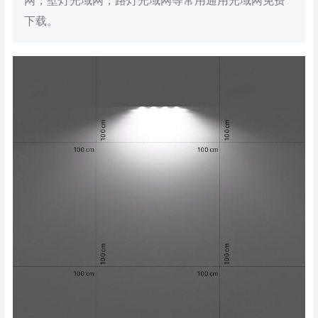
网，壁灯光域网，路灯光域网等常用通用光域网免费
下载。