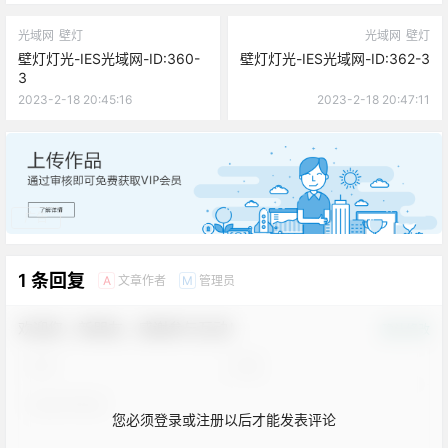
光域网
壁灯
光域网
壁灯
壁灯灯光-IES光域网-ID:360-
壁灯灯光-IES光域网-ID:362-3
3
2023-2-18 20:45:16
2023-2-18 20:47:11
广告
1 条回复
文章作者
管理员
A
M
欢迎您，新朋友，感谢参与互动！
确认修改
您必须登录或注册以后才能发表评论