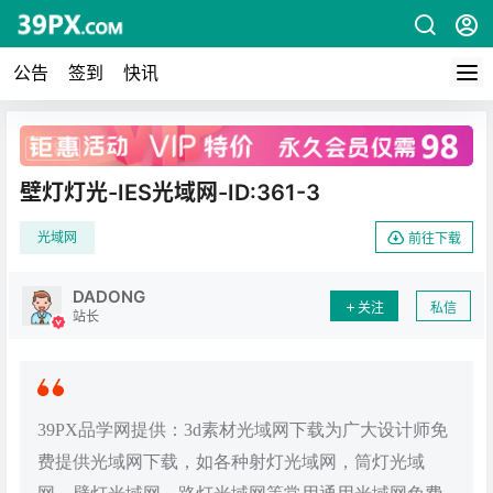
公告
签到
快讯
广告
壁灯灯光-IES光域网-ID:361-3
光域网
前往下载
DADONG
关注
私信
站长
39PX品学网提供：3d素材光域网下载为广大设计师免
费提供光域网下载，如各种射灯光域网，筒灯光域