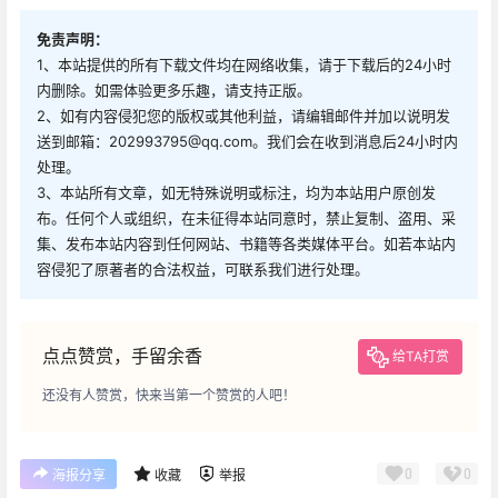
免责声明：
1、本站提供的所有下载文件均在网络收集，请于下载后的24小时
内删除。如需体验更多乐趣，请支持正版。
2、如有内容侵犯您的版权或其他利益，请编辑邮件并加以说明发
送到邮箱：202993795@qq.com。我们会在收到消息后24小时内
处理。
3、本站所有文章，如无特殊说明或标注，均为本站用户原创发
布。任何个人或组织，在未征得本站同意时，禁止复制、盗用、采
集、发布本站内容到任何网站、书籍等各类媒体平台。如若本站内
容侵犯了原著者的合法权益，可联系我们进行处理。
点点赞赏，手留余香
给TA打赏
还没有人赞赏，快来当第一个赞赏的人吧！
0
0
海报分享
收藏
举报