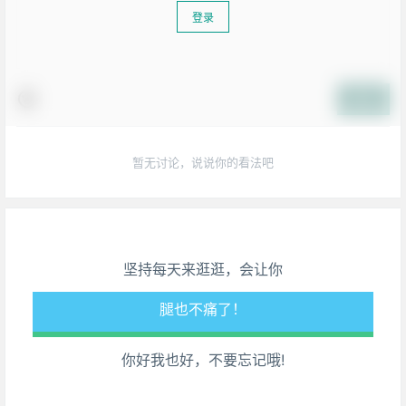
登录
提交
暂无讨论，说说你的看法吧
生活也美好了！
心情也舒畅了！
坚持每天来逛逛，会让你
走路也有劲了！
腿也不痛了！
你好我也好，不要忘记哦!
腰也不酸了！
工作也轻松了！