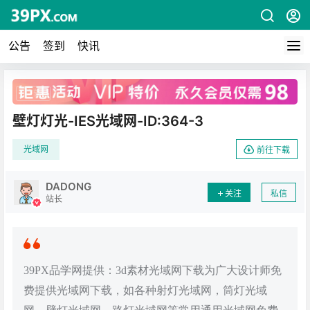
公告
签到
快讯
广告
壁灯灯光-IES光域网-ID:364-3
光域网
前往下载
DADONG
关注
私信
站长
39PX品学网提供：3d素材光域网下载为广大设计师免
费提供光域网下载，如各种射灯光域网，筒灯光域