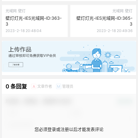
光域网
壁灯
光域网
壁灯
壁灯灯光-IES光域网-ID:363-
壁灯灯光-IES光域网-ID:365-
3
3
2023-2-18 20:48:04
2023-2-18 20:49:36
广告
0 条回复
文章作者
管理员
A
M
欢迎您，新朋友，感谢参与互动！
确认修改
您必须登录或注册以后才能发表评论