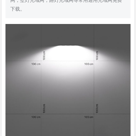
网，壁灯光域网，路灯光域网等常用通用光域网免费
下载。