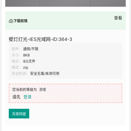
查看
下载权限
壁灯灯光-IES光域网-ID:364-3
软件：
通用/不限
大小：
8KB
格式：
IES文件
格式：
zip
安全检测：
安全无毒/亲测可用
您当前的等级为
游客
请先
登录
百度网盘