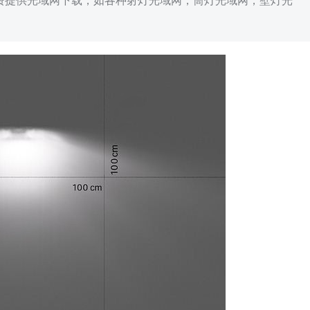
免费提供光域网下载，如各种射灯光域网，筒灯光域网，壁灯光