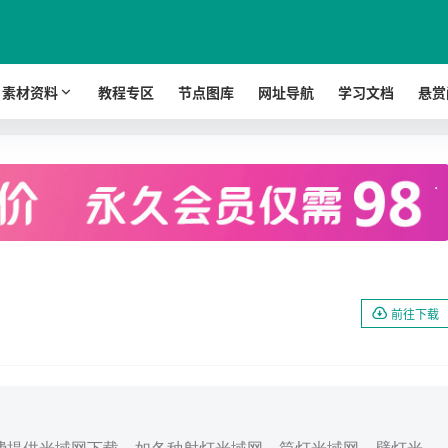
素材资料
教程专区
节点图库
网址导航
学习文档
悬赏
.
前往下载