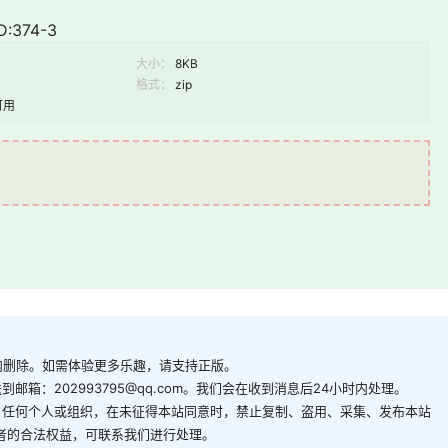
:374-3
大小：
8KB
格式：
zip
可用
内删除。如需体验更多乐趣，请支持正版。
箱：202993795@qq.com。我们会在收到消息后24小时内处理。
。任何个人或组织，在未征得本站同意时，禁止复制、盗用、采集、发布本站
者的合法权益，可联系我们进行处理。