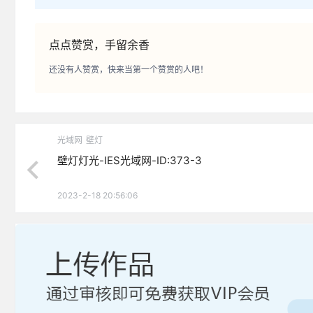
点点赞赏，手留余香
还没有人赞赏，快来当第一个赞赏的人吧！
光域网
壁灯
壁灯灯光-IES光域网-ID:373-3
2023-2-18 20:56:06