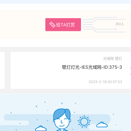
给TA打赏
共0人
光域网
壁灯
壁灯灯光-IES光域网-ID:375-3
2023-2-18 20:57:23