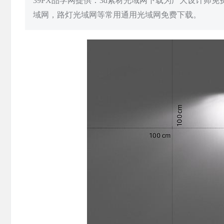
39PX品学网提供：3d素材光域网下载为广大设计师
域网，路灯光域网等常用通用光域网免费下载。