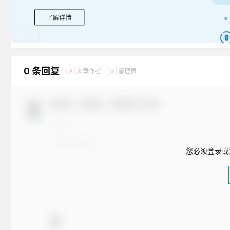
广告
0 条回复
文章作者
管理员
A
M
欢迎您，新朋友，感谢参与互动！
您必须登录或