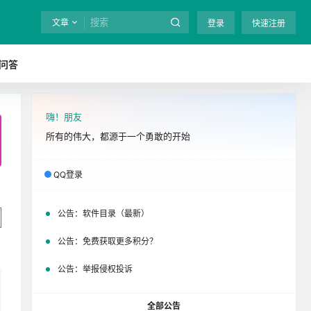
文章
登录
快速注册
问答
嗨！朋友
全站终身免费下载！
立即开通
吧
所有的伟大，都源于一个勇敢的开始
QQ登录
公告：
软件目录（最新）
公告：
免费获取更多积分？
公告：
举报侵权投诉
全部公告