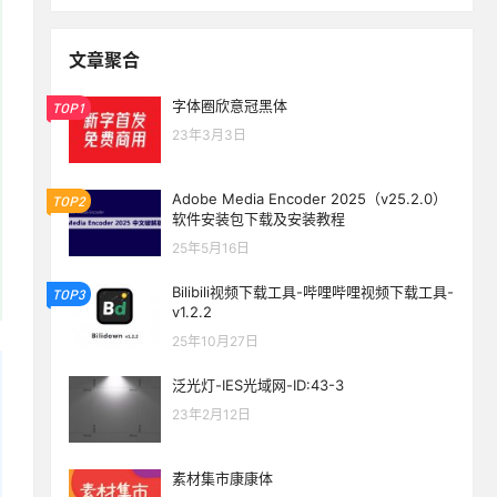
文章聚合
字体圈欣意冠黑体
TOP1
23年3月3日
Adobe Media Encoder 2025（v25.2.0）
TOP2
软件安装包下载及安装教程
25年5月16日
Bilibili视频下载工具-哔哩哔哩视频下载工具-
TOP3
v1.2.2
25年10月27日
泛光灯-IES光域网-ID:43-3
23年2月12日
素材集市康康体