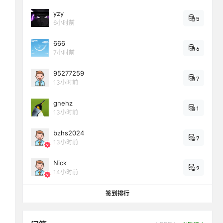
yzy
5
6小时前
666
6
7小时前
95277259
7
13小时前
gnehz
1
13小时前
bzhs2024
7
13小时前
Nick
9
14小时前
签到排行