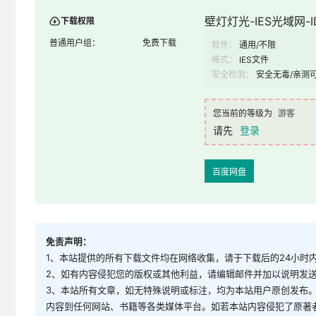
壁灯灯光-IES光域网-ID
下载权限
普通用户组：
免费下载
软件：
通用/不限
格式：
IES文件
安全检测：
安全无毒/亲测
您当前的等级为
游客
请先
登录
百度网盘
免责声明：
1、本站提供的所有下载文件均在网络收集，请于下载后的24小时
2、如有内容侵犯您的版权或其他利益，请编辑邮件并加以说明发送到邮
3、本站所有文章，如无特殊说明或标注，均为本站用户原创发布
内容到任何网站、书籍等各类媒体平台。如若本站内容侵犯了原著