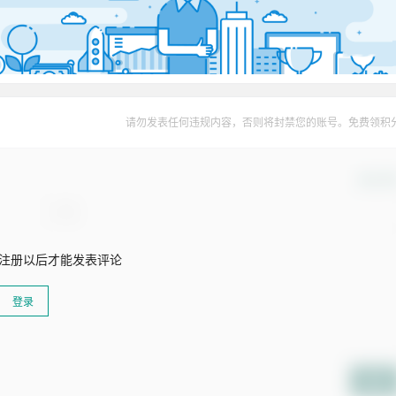
请勿发表任何违规内容，否则将封禁您的账号。免费领积
确认修
注册以后才能发表评论
登录
提交