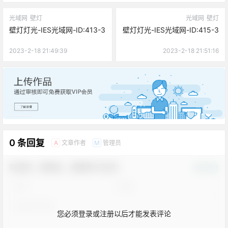
光域网
壁灯
光域网
壁灯
壁灯灯光-IES光域网-ID:413-3
壁灯灯光-IES光域网-ID:415-3
2023-2-18 21:49:39
2023-2-18 21:51:16
广告
0 条回复
文章作者
管理员
A
M
欢迎您，新朋友，感谢参与互动！
确认修改
您必须登录或注册以后才能发表评论