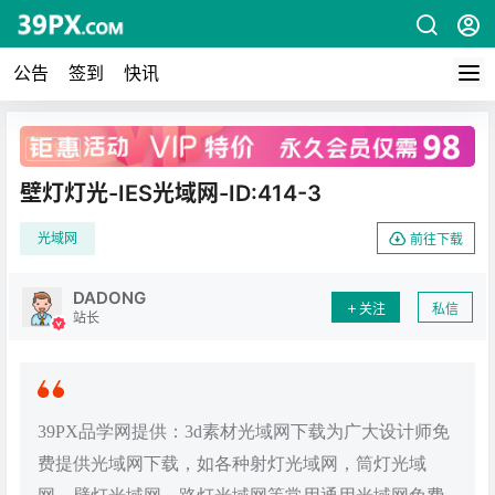
公告
签到
快讯
广告
壁灯灯光-IES光域网-ID:414-3
光域网
前往下载
DADONG
关注
私信
站长
39PX品学网提供：3d素材光域网下载为广大设计师免
费提供光域网下载，如各种射灯光域网，筒灯光域