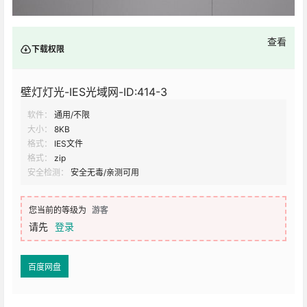
查看
下载权限
壁灯灯光-IES光域网-ID:414-3
软件：
通用/不限
大小：
8KB
格式：
IES文件
格式：
zip
安全检测：
安全无毒/亲测可用
您当前的等级为
游客
请先
登录
百度网盘