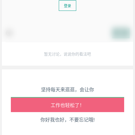
登录
提交
生活也美好了！
暂无讨论，说说你的看法吧
心情也舒畅了！
走路也有劲了！
腿也不痛了！
坚持每天来逛逛，会让你
腰也不酸了！
工作也轻松了！
你好我也好，不要忘记哦!