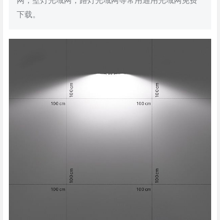
网，壁灯光域网，路灯光域网等常用通用光域网免费
下载。