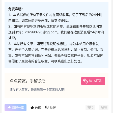
免责声明：
1、本站提供的所有下载文件均在网络收集，请于下载后的24小时
内删除。如需体验更多乐趣，请支持正版。
2、如有内容侵犯您的版权或其他利益，请编辑邮件并加以说明发
送到邮箱：202993795@qq.com。我们会在收到消息后24小时内
处理。
3、本站所有文章，如无特殊说明或标注，均为本站用户原创发
布。任何个人或组织，在未征得本站同意时，禁止复制、盗用、采
集、发布本站内容到任何网站、书籍等各类媒体平台。如若本站内
容侵犯了原著者的合法权益，可联系我们进行处理。
点点赞赏，手留余香
给TA打赏
还没有人赞赏，快来当第一个赞赏的人吧！
0
0
海报分享
收藏
举报