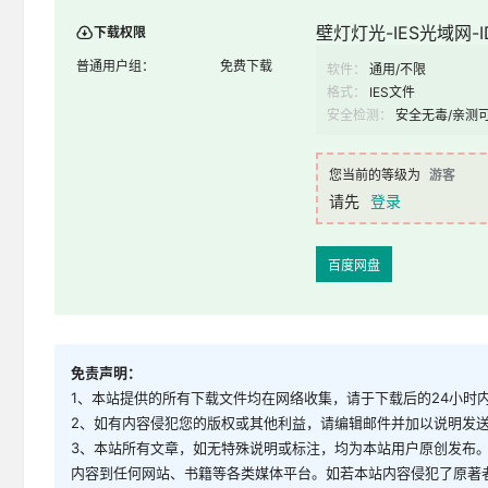
壁灯灯光-IES光域网-ID
下载权限
普通用户组：
免费下载
软件：
通用/不限
格式：
IES文件
安全检测：
安全无毒/亲测
您当前的等级为
游客
请先
登录
百度网盘
免责声明：
1、本站提供的所有下载文件均在网络收集，请于下载后的24小时
2、如有内容侵犯您的版权或其他利益，请编辑邮件并加以说明发送到邮
3、本站所有文章，如无特殊说明或标注，均为本站用户原创发布
内容到任何网站、书籍等各类媒体平台。如若本站内容侵犯了原著