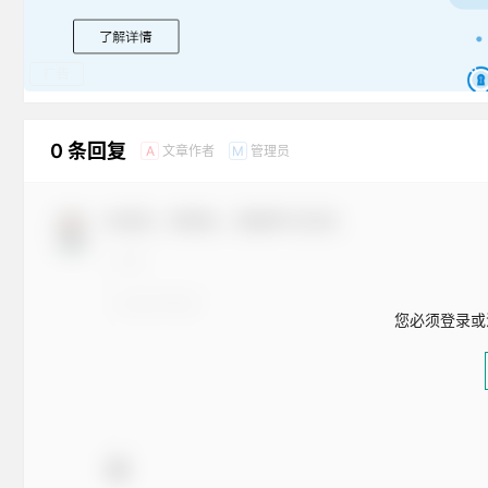
广告
0 条回复
文章作者
管理员
A
M
欢迎您，新朋友，感谢参与互动！
您必须登录或