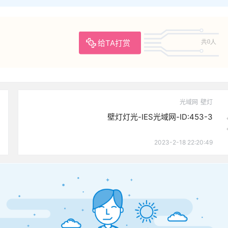
给TA打赏
共0人
光域网
壁灯
壁灯灯光-IES光域网-ID:453-3
2023-2-18 22:20:49