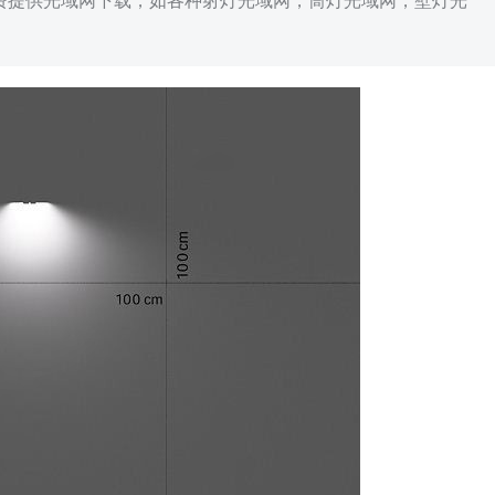
免费提供光域网下载，如各种射灯光域网，筒灯光域网，壁灯光