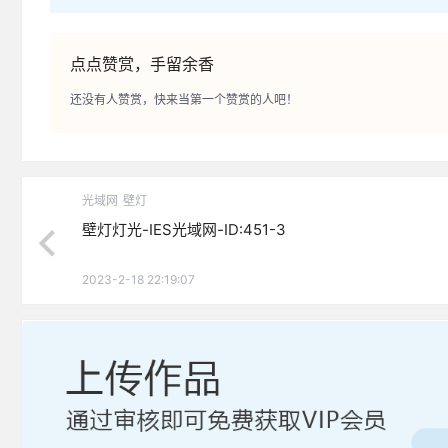
点点赞赏，手留余香
还没有人赞赏，快来当第一个赞赏的人吧！
光域网
壁灯
壁灯灯光-IES光域网-ID:451-3
2023-2-18 22:19:07