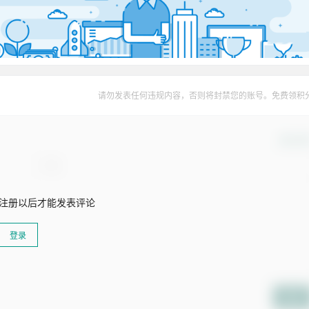
请勿发表任何违规内容，否则将封禁您的账号。免费领积
确认修
注册以后才能发表评论
登录
提交