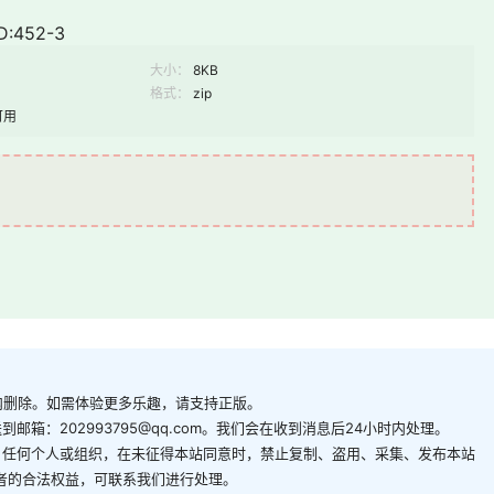
:452-3
大小：
8KB
格式：
zip
可用
内删除。如需体验更多乐趣，请支持正版。
箱：202993795@qq.com。我们会在收到消息后24小时内处理。
。任何个人或组织，在未征得本站同意时，禁止复制、盗用、采集、发布本站
者的合法权益，可联系我们进行处理。