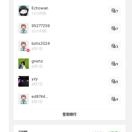
Echowan
7
13小时前
95277259
7
20小时前
bzhs2024
3
8月7日
gnehz
9
8月7日
yzy
5
8月7日
ed8744…
9
8月7日
签到排行