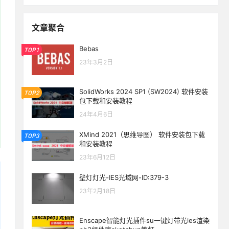
文章聚合
Bebas
TOP1
23年3月2日
SolidWorks 2024 SP1 (SW2024) 软件安装
TOP2
包下载和安装教程
24年4月6日
XMind 2021（思维导图） 软件安装包下载
TOP3
和安装教程
23年6月12日
壁灯灯光-IES光域网-ID:379-3
23年2月18日
Enscape智能灯光插件su一键灯带光ies渲染