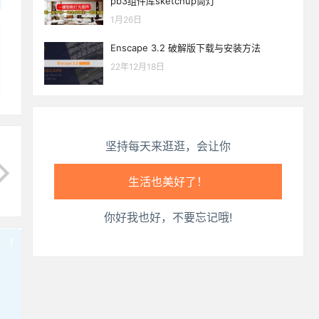
pb3组件库sketchup筒灯
生活也美好了！
1月26日
心情也舒畅了！
Enscape 3.2 破解版下载与安装方法
22年12月18日
走路也有劲了！
腿也不痛了！
坚持每天来逛逛，会让你
腰也不酸了！
工作也轻松了！
你好我也好，不要忘记哦!
!
也想出现在这里？
联系我们
吧