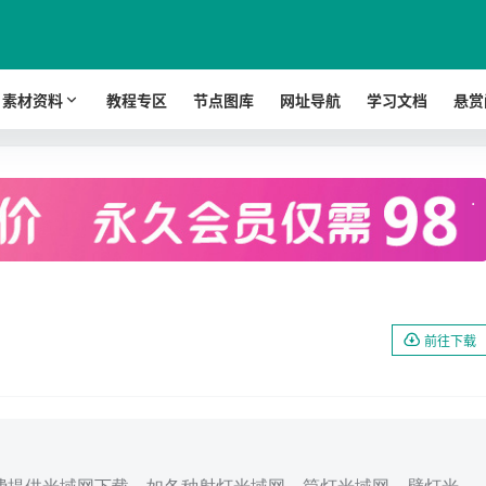
素材资料
教程专区
节点图库
网址导航
学习文档
悬赏
.
前往下载