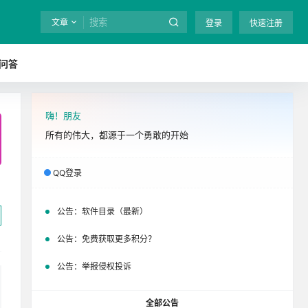
文章
登录
快速注册
问答
嗨！朋友
全站终身免费下载！
立即开通
吧
所有的伟大，都源于一个勇敢的开始
QQ登录
公告：
软件目录（最新）
公告：
免费获取更多积分？
公告：
举报侵权投诉
全部公告