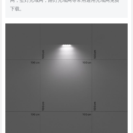
网，壁灯光域网，路灯光域网等常用通用光域网免费
下载。