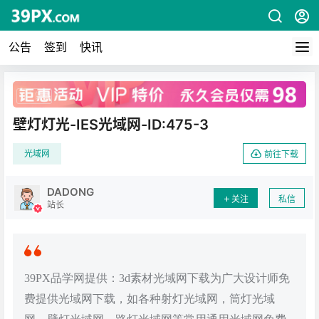
公告
签到
快讯
广告
壁灯灯光-IES光域网-ID:475-3
光域网
前往下载
DADONG
关注
私信
站长
39PX品学网提供：3d素材光域网下载为广大设计师免
费提供光域网下载，如各种射灯光域网，筒灯光域