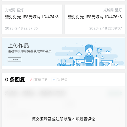
光域网
壁灯
光域网
壁灯
壁灯灯光-IES光域网-ID:474-3
壁灯灯光-IES光域网-ID:476-3
2023-2-18 22:37:35
2023-2-18 22:39:07
广告
0 条回复
文章作者
管理员
A
M
欢迎您，新朋友，感谢参与互动！
确认修改
您必须登录或注册以后才能发表评论