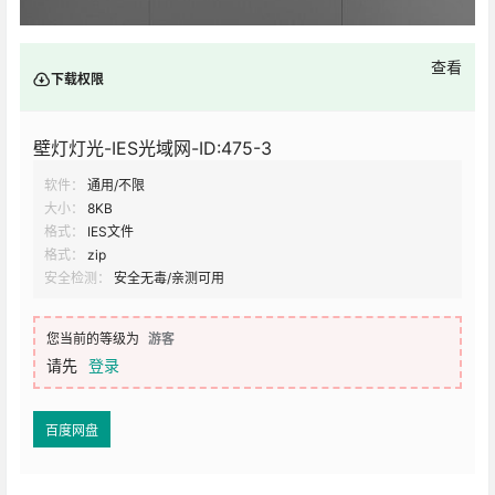
查看
下载权限
壁灯灯光-IES光域网-ID:475-3
软件：
通用/不限
大小：
8KB
格式：
IES文件
格式：
zip
安全检测：
安全无毒/亲测可用
您当前的等级为
游客
请先
登录
百度网盘