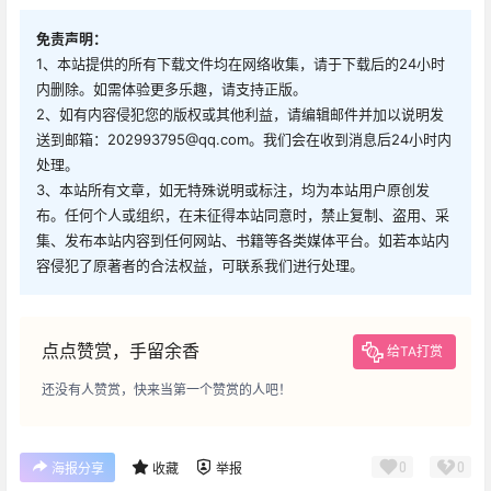
免责声明：
1、本站提供的所有下载文件均在网络收集，请于下载后的24小时
内删除。如需体验更多乐趣，请支持正版。
2、如有内容侵犯您的版权或其他利益，请编辑邮件并加以说明发
送到邮箱：202993795@qq.com。我们会在收到消息后24小时内
处理。
3、本站所有文章，如无特殊说明或标注，均为本站用户原创发
布。任何个人或组织，在未征得本站同意时，禁止复制、盗用、采
集、发布本站内容到任何网站、书籍等各类媒体平台。如若本站内
容侵犯了原著者的合法权益，可联系我们进行处理。
点点赞赏，手留余香
给TA打赏
还没有人赞赏，快来当第一个赞赏的人吧！
0
0
海报分享
收藏
举报