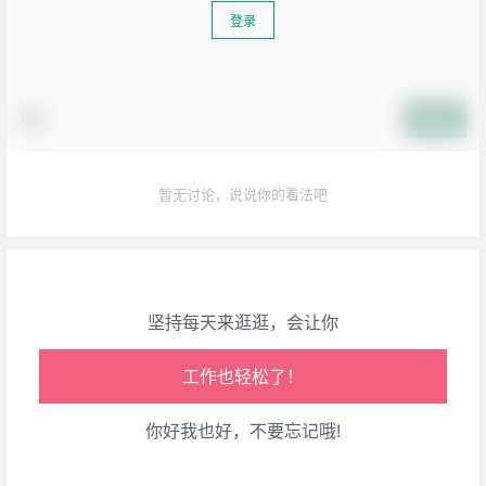
登录
生活也美好了！
提交
心情也舒畅了！
暂无讨论，说说你的看法吧
走路也有劲了！
腿也不痛了！
坚持每天来逛逛，会让你
腰也不酸了！
工作也轻松了！
你好我也好，不要忘记哦!