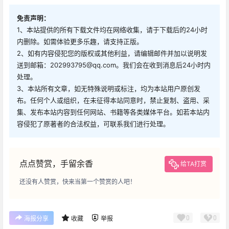
免责声明：
1、本站提供的所有下载文件均在网络收集，请于下载后的24小时
内删除。如需体验更多乐趣，请支持正版。
2、如有内容侵犯您的版权或其他利益，请编辑邮件并加以说明发
送到邮箱：202993795@qq.com。我们会在收到消息后24小时内
处理。
3、本站所有文章，如无特殊说明或标注，均为本站用户原创发
布。任何个人或组织，在未征得本站同意时，禁止复制、盗用、采
集、发布本站内容到任何网站、书籍等各类媒体平台。如若本站内
容侵犯了原著者的合法权益，可联系我们进行处理。
点点赞赏，手留余香
给TA打赏
还没有人赞赏，快来当第一个赞赏的人吧！
0
0
海报分享
收藏
举报