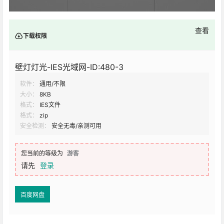
查看
下载权限
壁灯灯光-IES光域网-ID:480-3
软件：
通用/不限
大小：
8KB
格式：
IES文件
格式：
zip
安全检测：
安全无毒/亲测可用
您当前的等级为
游客
请先
登录
百度网盘