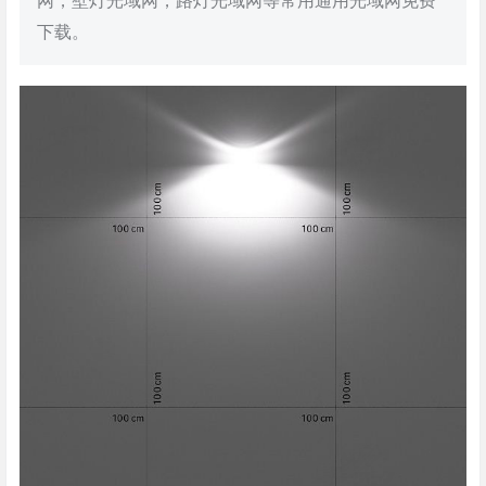
网，壁灯光域网，路灯光域网等常用通用光域网免费
下载。