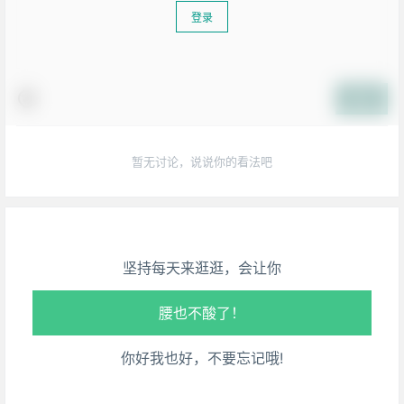
登录
提交
暂无讨论，说说你的看法吧
生活也美好了！
心情也舒畅了！
走路也有劲了！
坚持每天来逛逛，会让你
腿也不痛了！
腰也不酸了！
你好我也好，不要忘记哦!
工作也轻松了！