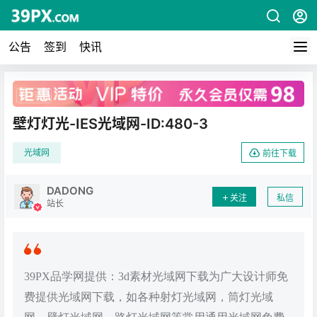
公告
签到
快讯
广告
壁灯灯光-IES光域网-ID:480-3
光域网
前往下载
DADONG
关注
私信
站长
39PX品学网提供：3d素材光域网下载为广大设计师免
费提供光域网下载，如各种射灯光域网，筒灯光域