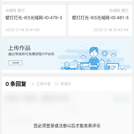
光域网
壁灯
光域网
壁灯
壁灯灯光-IES光域网-ID:479-3
壁灯灯光-IES光域网-ID:481-3
2023-2-18 22:41:40
2023-2-18 22:43:34
广告
0 条回复
文章作者
管理员
A
M
欢迎您，新朋友，感谢参与互动！
确认修改
您必须登录或注册以后才能发表评论