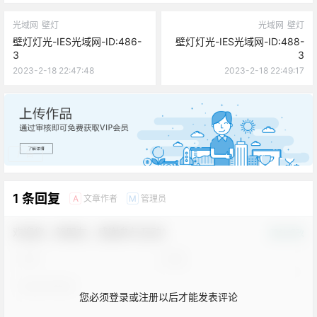
光域网
壁灯
光域网
壁灯
壁灯灯光-IES光域网-ID:486-
壁灯灯光-IES光域网-ID:488-
3
3
2023-2-18 22:47:48
2023-2-18 22:49:17
广告
1 条回复
文章作者
管理员
A
M
欢迎您，新朋友，感谢参与互动！
确认修改
您必须登录或注册以后才能发表评论