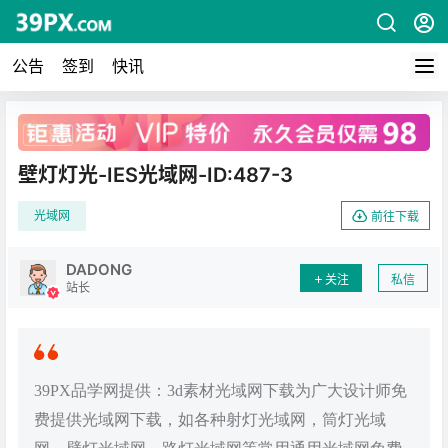
公告
签到
快讯
广告
壁灯灯光-IES光域网-ID:487-3
光域网
前往下载
DADONG
关注
私信
站长
39PX品学网提供：3d素材光域网下载为广大设计师免
费提供光域网下载，如各种射灯光域网，筒灯光域