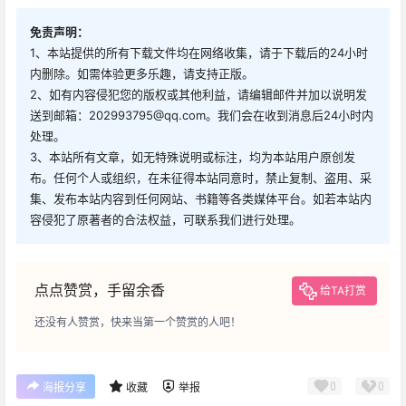
免责声明：
1、本站提供的所有下载文件均在网络收集，请于下载后的24小时
内删除。如需体验更多乐趣，请支持正版。
2、如有内容侵犯您的版权或其他利益，请编辑邮件并加以说明发
送到邮箱：202993795@qq.com。我们会在收到消息后24小时内
处理。
3、本站所有文章，如无特殊说明或标注，均为本站用户原创发
布。任何个人或组织，在未征得本站同意时，禁止复制、盗用、采
集、发布本站内容到任何网站、书籍等各类媒体平台。如若本站内
容侵犯了原著者的合法权益，可联系我们进行处理。
点点赞赏，手留余香
给TA打赏
还没有人赞赏，快来当第一个赞赏的人吧！
0
0
海报分享
收藏
举报