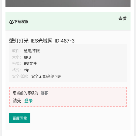
查看
下载权限
壁灯灯光-IES光域网-ID:487-3
软件：
通用/不限
大小：
8KB
格式：
IES文件
格式：
zip
安全检测：
安全无毒/亲测可用
您当前的等级为
游客
请先
登录
百度网盘