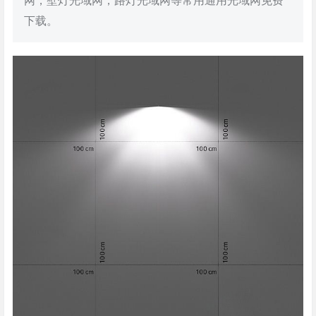
网，壁灯光域网，路灯光域网等常用通用光域网免费
下载。