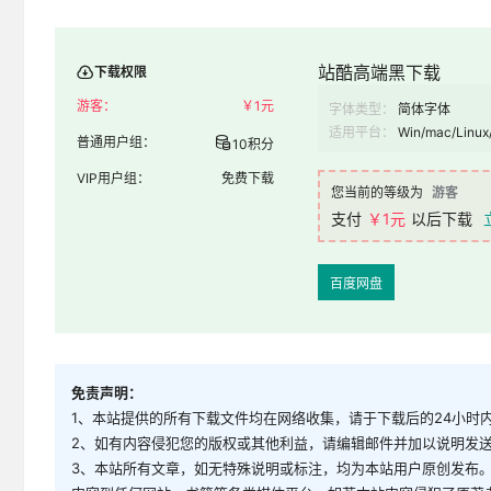
站酷高端黑下载
下载权限
游客：
￥
1元
字体类型：
简体字体
适用平台：
Win/mac/Linux
普通用户组：
10积分
VIP用户组：
免费下载
您当前的等级为
游客
支付
￥1元
以后下载
百度网盘
免责声明：
1、本站提供的所有下载文件均在网络收集，请于下载后的24小时
2、如有内容侵犯您的版权或其他利益，请编辑邮件并加以说明发送到邮
3、本站所有文章，如无特殊说明或标注，均为本站用户原创发布