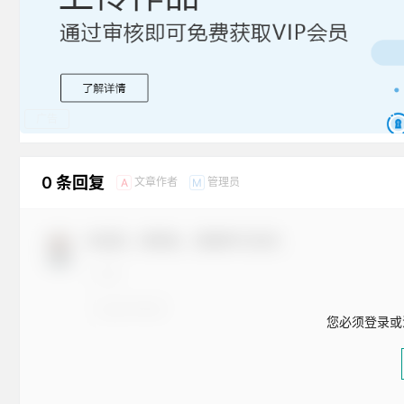
广告
0 条回复
文章作者
管理员
A
M
欢迎您，新朋友，感谢参与互动！
您必须登录或