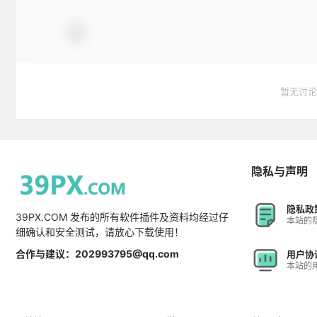
暂无讨论
隐私与声明
隐私政
39PX.COM 发布的所有软件插件及资料均经过仔
本站的
细确认和安全测试，请放心下载使用！
合作与建议：202993795@qq.com
用户协
本站的