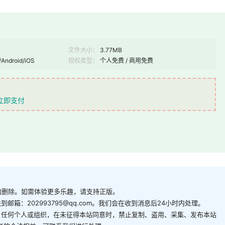
文件大小：
3.77MB
/Android/iOS
授权类型：
个人免费 / 商用免费
立即支付
内删除。如需体验更多乐趣，请支持正版。
箱：202993795@qq.com。我们会在收到消息后24小时内处理。
。任何个人或组织，在未征得本站同意时，禁止复制、盗用、采集、发布本站