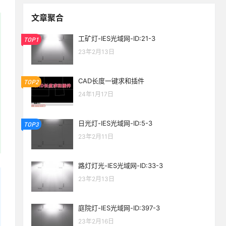
文章聚合
工矿灯-IES光域网-ID:21-3
TOP1
23年2月13日
CAD长度一键求和插件
TOP2
24年1月17日
日光灯-IES光域网-ID:5-3
TOP3
23年2月11日
路灯灯光-IES光域网-ID:33-3
23年2月13日
庭院灯-IES光域网-ID:397-3
生活也美好了！
23年2月16日