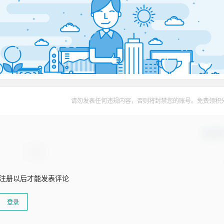
请勿发表任何违规内容，否则将封禁您的账号。免费领积
确认修
注册以后才能发表评论
登录