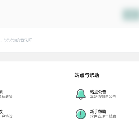
提交
，说说你的看法吧
站点与帮助
策
站点公告
隐私政策
本站通知与公告
议
新手帮助
用户协议
软件管理与帮助