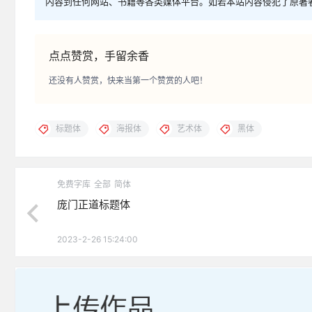
内容到任何网站、书籍等各类媒体平台。如若本站内容侵犯了原著
点点赞赏，手留余香
还没有人赞赏，快来当第一个赞赏的人吧！
标题体
海报体
艺术体
黑体
免费字库
全部
简体
庞门正道标题体
2023-2-26 15:24:00