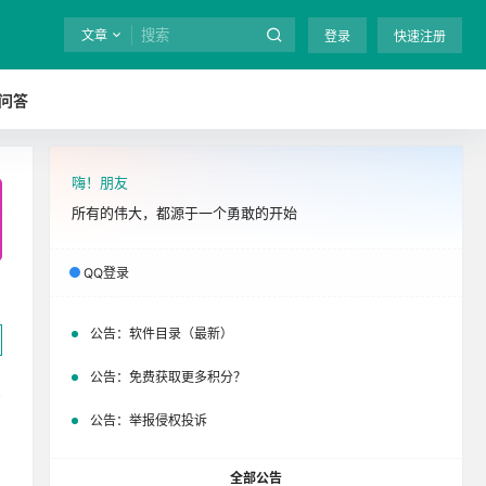
文章
登录
快速注册
问答
嗨！朋友
全站终身免费下载！
立即开通
吧
所有的伟大，都源于一个勇敢的开始
QQ登录
公告：
软件目录（最新）
公告：
免费获取更多积分？
公告：
举报侵权投诉
全部公告