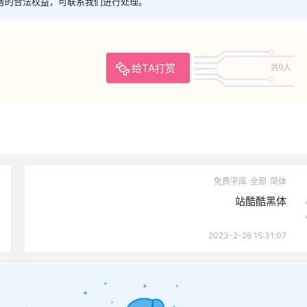
者的合法权益，可联系我们进行处理。
给TA打赏
共0人
免费字库
全部
简体
站酷酷黑体
2023-2-26 15:31:07