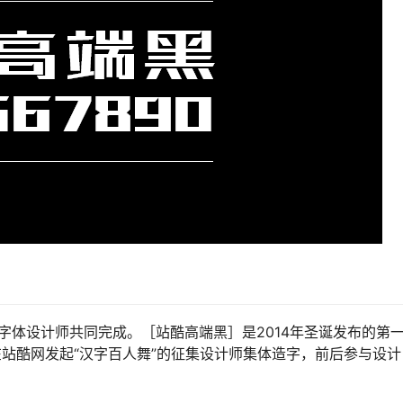
字体设计师共同完成。［站酷高端黑］是2014年圣诞发布的第
站酷网发起“汉字百人舞”的征集设计师集体造字，前后参与设计