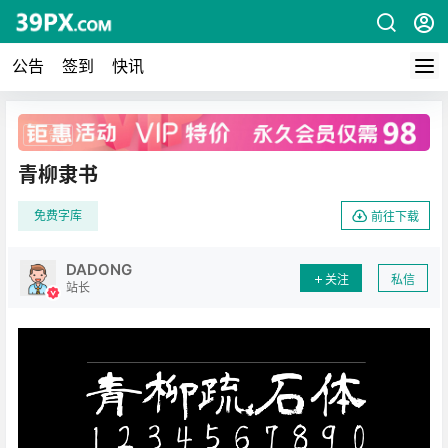
公告
签到
快讯
广告
青柳隶书
免费字库
前往下载
DADONG
关注
私信
站长