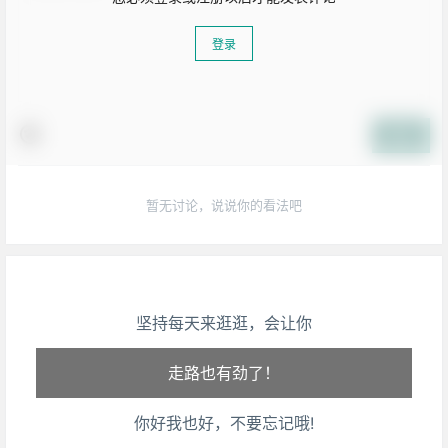
登录
提交
暂无讨论，说说你的看法吧
生活也美好了！
坚持每天来逛逛，会让你
心情也舒畅了！
走路也有劲了！
你好我也好，不要忘记哦!