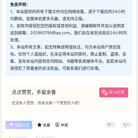
免责声明：
1、本站提供的所有下载文件均在网络收集，请于下载后的24小时
内删除。如需体验更多乐趣，请支持正版。
2、如有内容侵犯您的版权或其他利益，请编辑邮件并加以说明发
送到邮箱：202993795@qq.com。我们会在收到消息后24小时内
处理。
3、本站所有文章，如无特殊说明或标注，均为本站用户原创发
布。任何个人或组织，在未征得本站同意时，禁止复制、盗用、采
集、发布本站内容到任何网站、书籍等各类媒体平台。如若本站内
容侵犯了原著者的合法权益，可联系我们进行处理。
点点赞赏，手留余香
给TA打赏
还没有人赞赏，快来当第一个赞赏的人吧！
0
0
海报分享
收藏
举报