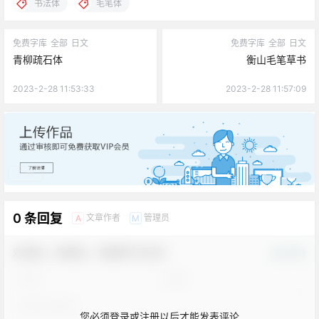
书法体
毛笔体
免费字库
全部
日文
免费字库
全部
日文
青柳疏石体
衡山毛笔草书
2023-2-28 11:53:33
2023-2-28 11:57:09
广告
0 条回复
文章作者
管理员
A
M
欢迎您，新朋友，感谢参与互动！
确认修改
您必须登录或注册以后才能发表评论