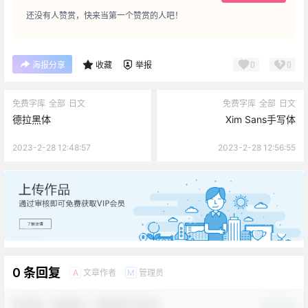
还没有人赞赏，快来当第一个赞赏的人吧！
0
0
海报分享
收藏
举报
免费字库
全部
日文
免费字库
全部
日文
德拉黑体
Xim Sans手写体
2023-2-28 12:48:57
2023-2-28 12:56:55
广告
0 条回复
文章作者
管理员
A
M
欢迎您，新朋友，感谢参与互动！
确认修改