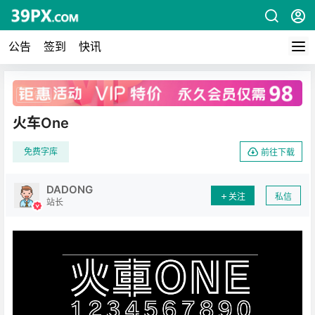
公告
签到
快讯
广告
火车One
免费字库
前往下载
DADONG
关注
私信
站长