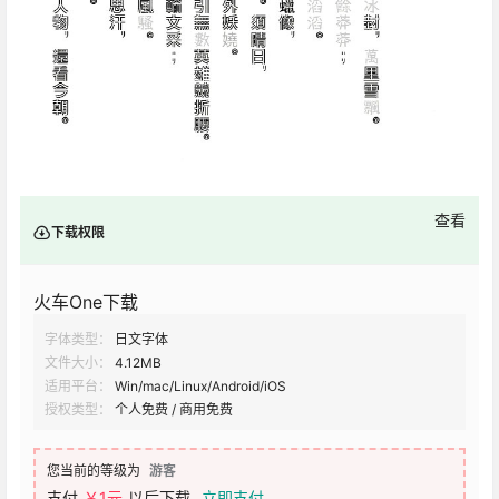
查看
下载权限
火车One下载
字体类型：
日文字体
文件大小：
4.12MB
适用平台：
Win/mac/Linux/Android/iOS
授权类型：
个人免费 / 商用免费
您当前的等级为
游客
支付
￥1元
以后下载
立即支付