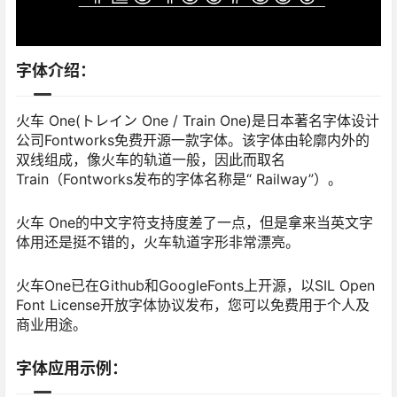
字体介绍：
火车 One(トレイン One / Train One)是日本著名字体设计
公司Fontworks免费开源一款字体。该字体由轮廓内外的
双线组成，像火车的轨道一般，因此而取名
Train（Fontworks发布的字体名称是“ Railway”）。
火车 One的中文字符支持度差了一点，但是拿来当英文字
体用还是挺不错的，火车轨道字形非常漂亮。
火车One已在Github和GoogleFonts上开源，以SIL Open
Font License开放字体协议发布，您可以免费用于个人及
商业用途。
字体应用示例：