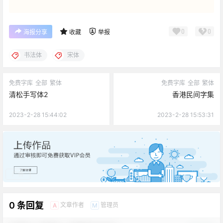
0
0
海报分享
收藏
举报
书法体
宋体
免费字库
全部
繁体
免费字库
全部
繁体
清松手写体2
香港民间字集
2023-2-28 15:44:02
2023-2-28 15:53:31
广告
0 条回复
文章作者
管理员
A
M