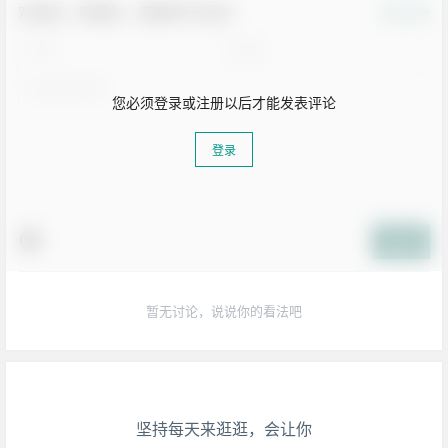
欢迎您，新朋友，感谢参与互动！
确认修改
您必须登录或注册以后才能发表评论
登录
提交
生活也美好了！
暂无讨论，说说你的看法吧
心情也舒畅了！
走路也有劲了！
坚持每天来逛逛，会让你
腿也不痛了！