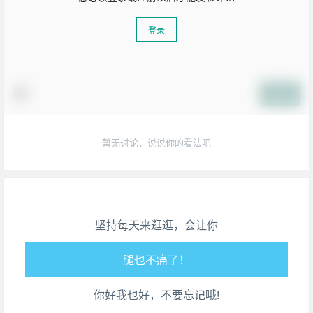
登录
提交
暂无讨论，说说你的看法吧
生活也美好了！
心情也舒畅了！
坚持每天来逛逛，会让你
走路也有劲了！
腿也不痛了！
你好我也好，不要忘记哦!
腰也不酸了！