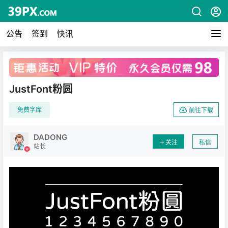
公告
签到
快讯
广告
JustFont粉圆
免费字库
前往下载
DADONG
关注
私信
站长