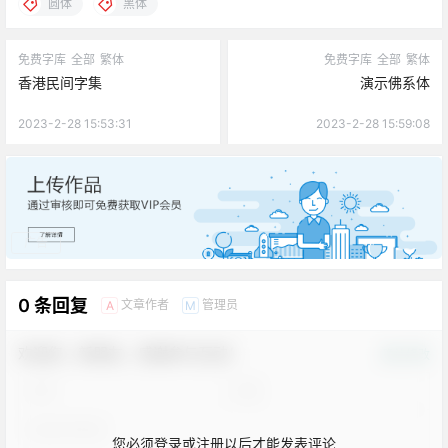
圆体
黑体
免费字库
全部
繁体
免费字库
全部
繁体
香港民间字集
演示佛系体
2023-2-28 15:53:31
2023-2-28 15:59:08
广告
0 条回复
文章作者
管理员
A
M
欢迎您，新朋友，感谢参与互动！
确认修改
您必须登录或注册以后才能发表评论