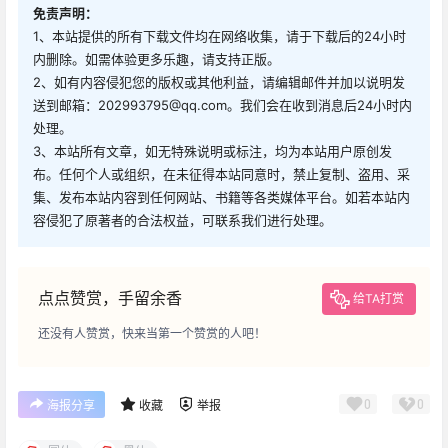
免责声明：
1、本站提供的所有下载文件均在网络收集，请于下载后的24小时
内删除。如需体验更多乐趣，请支持正版。
2、如有内容侵犯您的版权或其他利益，请编辑邮件并加以说明发
送到邮箱：202993795@qq.com。我们会在收到消息后24小时内
处理。
3、本站所有文章，如无特殊说明或标注，均为本站用户原创发
布。任何个人或组织，在未征得本站同意时，禁止复制、盗用、采
集、发布本站内容到任何网站、书籍等各类媒体平台。如若本站内
容侵犯了原著者的合法权益，可联系我们进行处理。
点点赞赏，手留余香
给TA打赏
还没有人赞赏，快来当第一个赞赏的人吧！
0
0
海报分享
收藏
举报