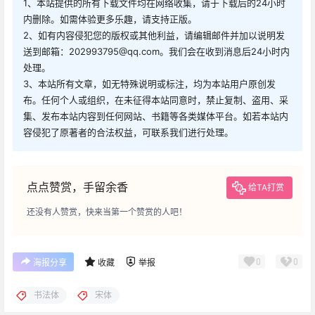
1、本站提供的所有下载文件均在网络收集，请于下载后的24小时
内删除。如需体验更多乐趣，请支持正版。
2、如有内容侵犯您的版权或其他利益，请编辑邮件并加以说明发
送到邮箱：202993795@qq.com。我们会在收到消息后24小时内
处理。
3、本站所有文章，如无特殊说明或标注，均为本站用户原创发
布。任何个人或组织，在未征得本站同意时，禁止复制、盗用、采
集、发布本站内容到任何网站、书籍等各类媒体平台。如若本站内
容侵犯了原著者的合法权益，可联系我们进行处理。
点点赞赏，手留余香
给TA打赏
还没有人赞赏，快来当第一个赞赏的人吧！
0
0
海报分享
收藏
举报
书法体
宋体