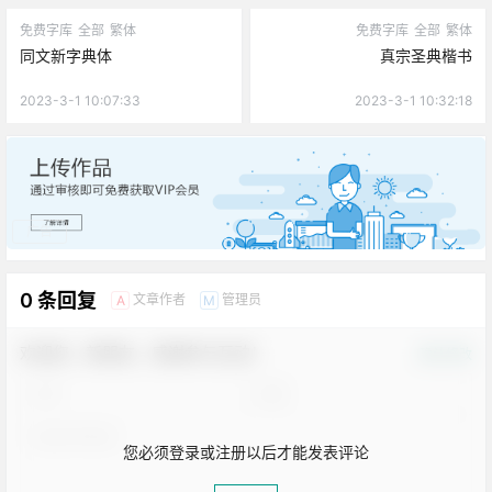
免费字库
全部
繁体
免费字库
全部
繁体
同文新字典体
真宗圣典楷书
2023-3-1 10:07:33
2023-3-1 10:32:18
广告
0 条回复
文章作者
管理员
A
M
欢迎您，新朋友，感谢参与互动！
确认修改
您必须登录或注册以后才能发表评论