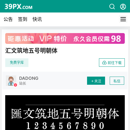
公告
签到
快讯
广告
汇文筑地五号明朝体
免费字库
前往下载
DADONG
关注
私信
站长