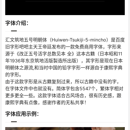
字体介绍：
汇文筑地五号明朝体（Huiwen-Tsukiji-5-mincho）是百度
旧字形吧吧主天王帝廷发布的一款免费商用字体，字形来
源于《改正五号活字总数见本 全》这本古籍（日本昭和11
年1936年东京筑地活版製造所出版），其字形是现在日本
明朝体之源流,和当时中国的铅字字形一样源自于康熙字典
的字形。
由于这款字形是从古籍复刻过来，所以古籍中没有的字，
在字体文件中也就没有。简体字包含5547个，繁体字相对
更多更全一些。这款字体适合古风场合，很有历史感，跟
康熙字典有点像，感谢作者的无私共享！
字体应用示例：