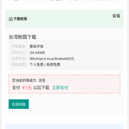
查看
下载权限
台湾粉圆下载
字体类型：
繁体字体
文件大小：
34.54MB
适用平台：
Win/mac/Linux/Android/iOS
授权类型：
个人免费 / 商用免费
您当前的等级为
游客
支付
￥1元
以后下载
立即支付
百度网盘