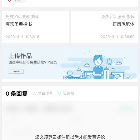
免费字库
全部
繁体
免费字库
全部
繁体
真宗圣典楷书
正风毛笔体
2023-3-1 10:32:18
2023-3-1 10:36:59
广告
0 条回复
文章作者
管理员
A
M
欢迎您，新朋友，感谢参与互动！
确认修改
您必须登录或注册以后才能发表评论