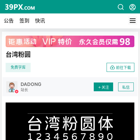
公告
签到
快讯
广告
台湾粉圆
免费字库
前往下载
DADONG
关注
私信
站长