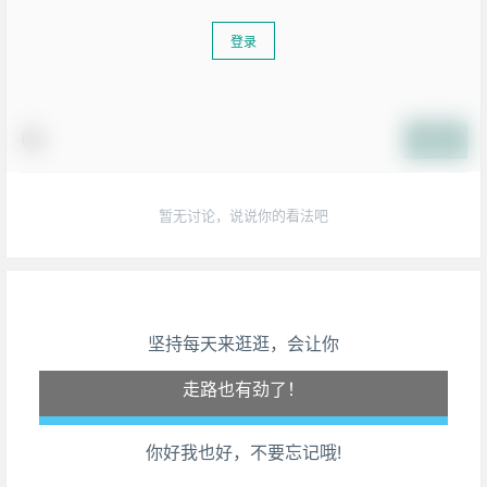
登录
提交
暂无讨论，说说你的看法吧
生活也美好了！
坚持每天来逛逛，会让你
心情也舒畅了！
走路也有劲了！
你好我也好，不要忘记哦!
腿也不痛了！