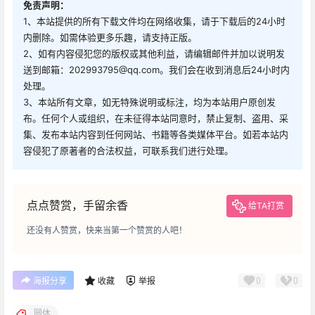
免责声明：
1、本站提供的所有下载文件均在网络收集，请于下载后的24小时
内删除。如需体验更多乐趣，请支持正版。
2、如有内容侵犯您的版权或其他利益，请编辑邮件并加以说明发
送到邮箱：202993795@qq.com。我们会在收到消息后24小时内
处理。
3、本站所有文章，如无特殊说明或标注，均为本站用户原创发
布。任何个人或组织，在未征得本站同意时，禁止复制、盗用、采
集、发布本站内容到任何网站、书籍等各类媒体平台。如若本站内
容侵犯了原著者的合法权益，可联系我们进行处理。
点点赞赏，手留余香
给TA打赏
还没有人赞赏，快来当第一个赞赏的人吧！
0
0
海报分享
收藏
举报
圆体