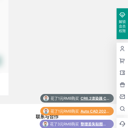
解锁
会员
权限
花了1元RMB购买
Auto CAD 2024 中文64位破解版+安装教程+Win8/10/11版下载
花了3元RMB购买
整理丢失贴图脚本 3Dmax脚本下载
联系与合作
花了1元RMB购买
中望CAD 2026 软件安装包下载和安装教程