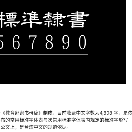
教育部隶书母稿》制成，目前收录中文字数为4,808 字，是
颁布的常用标准字体表与次常用标准字体表内规定的标准字形写
、公文上，是台湾中文的规范依据。