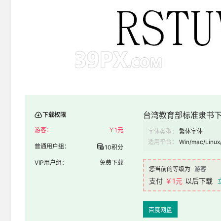
台湾教育部标准隶书
下载权限
游客：
￥
1元
字体类型：
繁体字体
适用平台：
Win/mac/Linux
普通用户组：
10积分
VIP用户组：
免费下载
您当前的等级为
游客
支付
￥1元
以后下载
百度网盘