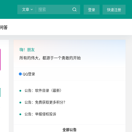
文章
登录
快速注册
问答
嗨！朋友
全站终身免费下载！
立即开通
吧
所有的伟大，都源于一个勇敢的开始
QQ登录
公告：
软件目录（最新）
公告：
免费获取更多积分？
公告：
举报侵权投诉
全部公告