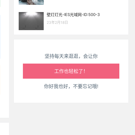
生活也美好了！
壁灯灯光-IES光域网-ID:500-3
心情也舒畅了！
23年2月18日
走路也有劲了！
腿也不痛了！
坚持每天来逛逛，会让你
腰也不酸了！
工作也轻松了！
你好我也好，不要忘记哦!