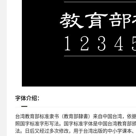
字体介绍：
台湾教育部标准隶书（教育部隸書）来自中国台湾，依据《
照国字标准字形写法。国字标准字体是中国台湾教育部
法。日后又经过多次修改，用于台湾出版的中小学课本