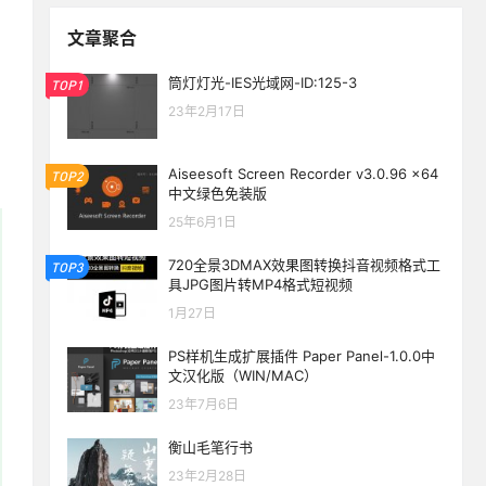
文章聚合
筒灯灯光-IES光域网-ID:125-3
TOP1
23年2月17日
Aiseesoft Screen Recorder v3.0.96 x64
TOP2
中文绿色免装版
25年6月1日
720全景3DMAX效果图转换抖音视频格式工
TOP3
具JPG图片转MP4格式短视频
1月27日
PS样机生成扩展插件 Paper Panel-1.0.0中
文汉化版（WIN/MAC）
23年7月6日
衡山毛笔行书
23年2月28日