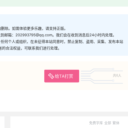
内删除。如需体验更多乐趣，请支持正版。
箱：202993795@qq.com。我们会在收到消息后24小时内处理。
。任何个人或组织，在未征得本站同意时，禁止复制、盗用、采集、发布本站
者的合法权益，可联系我们进行处理。
给TA打赏
共0人
免费字库
全部
繁体