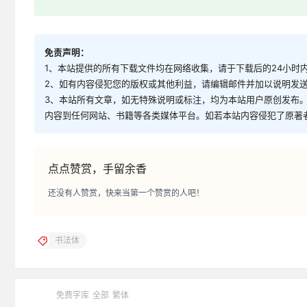
免责声明：
1、本站提供的所有下载文件均在网络收集，请于下载后的24小时
2、如有内容侵犯您的版权或其他利益，请编辑邮件并加以说明发送到邮
3、本站所有文章，如无特殊说明或标注，均为本站用户原创发布
内容到任何网站、书籍等各类媒体平台。如若本站内容侵犯了原著
点点赞赏，手留余香
还没有人赞赏，快来当第一个赞赏的人吧！
书法体
免费字库
全部
繁体