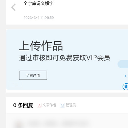
全字库说文解字
2023-3-1 11:09:59
广告
0 条回复
文章作者
管理员
A
M
欢迎您，新朋友，感谢参与互动！