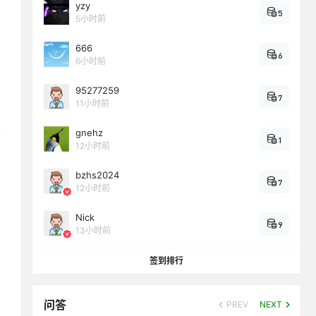
yzy
5
5小时前
666
6
6小时前
95277259
7
11小时前
gnehz
1
12小时前
bzhs2024
7
12小时前
Nick
9
13小时前
签到排行
问答
PREV
NEXT