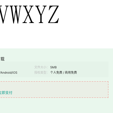
下载
文件大小：
5MB
/Android/iOS
授权类型：
个人免费 / 商用免费
立即支付