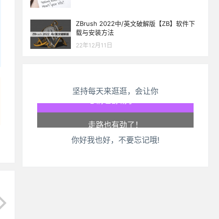
ZBrush 2022中/英文破解版【ZB】软件下
载与安装方法
22年12月11日
坚持每天来逛逛，会让你
生活也美好了！
心情也舒畅了！
你好我也好，不要忘记哦!
走路也有劲了！
腿也不痛了！
腰也不酸了！
工作也轻松了！