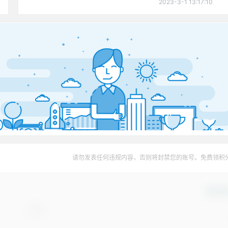
2023-3-1 13:17:10
请勿发表任何违规内容，否则将封禁您的账号。免费领积
确认修