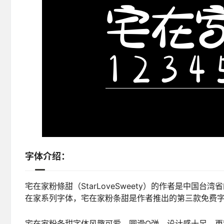
字体介绍：
宅在家粉條甜（StarLoveSweety）的作者是中国
在家系列字体，宅在家粉条甜是作者推出的第三款免费
宅在家粉条甜字体风趣可爱，圆滑Q弹，设计感十足。