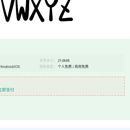
文件大小：
21.6MB
/Android/iOS
授权类型：
个人免费 / 商用免费
立即支付