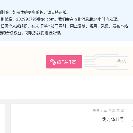
内删除。如需体验更多乐趣，请支持正版。
箱：202993795@qq.com。我们会在收到消息后24小时内处理。
。任何个人或组织，在未征得本站同意时，禁止复制、盗用、采集、发布本站
者的合法权益，可联系我们进行处理。
给TA打赏
共0人
免费字库
全部
繁体
俐方体11号