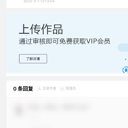
2023-3-1 13:13:04
广告
0 条回复
文章作者
管理员
A
M
欢迎您，新朋友，感谢参与互动！