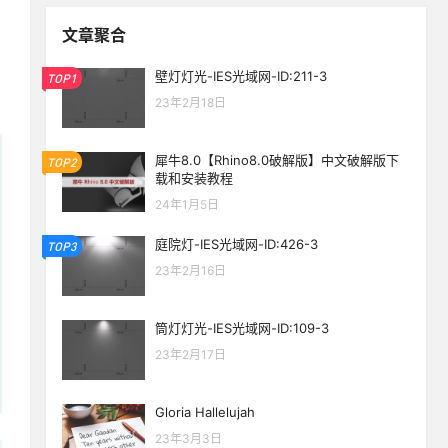
文章聚合
壁灯灯光-IES光域网-ID:211-3
TOP1
23年2月18日
犀牛8.0【Rhino8.0破解版】中文破解版下
TOP2
载和安装教程
24年1月5日
庭院灯-IES光域网-ID:426-3
TOP3
23年2月16日
筒灯灯光-IES光域网-ID:109-3
23年2月17日
Gloria Hallelujah
23年3月3日