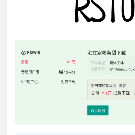
宅在家粉条甜下载
下载权限
游客：
￥
1元
字体类型：
繁体字体
适用平台：
Win/mac/Linux
普通用户组：
10积分
VIP用户组：
免费下载
您当前的等级为
游客
支付
￥1元
以后下载
百度网盘