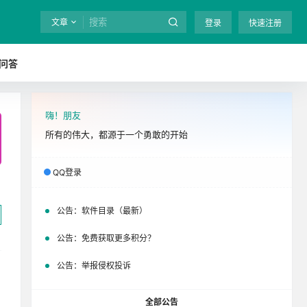
文章
登录
快速注册
问答
嗨！朋友
全站终身免费下载！
立即开通
吧
所有的伟大，都源于一个勇敢的开始
QQ登录
公告：
软件目录（最新）
公告：
免费获取更多积分？
公告：
举报侵权投诉
全部公告