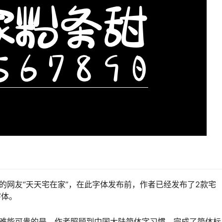
台湾省的网友“天天宅在家”，在此字体发布前，作者已经发布了2款宅
字体。
更难能可贵的是，作者照顾到中国大陆简体字习惯，完成了简体标