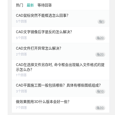
热门
最新
等待回答
CAD鼠标突然不能框选怎么回事？
5
个回答
1
CAD文字镜像后字是反的怎么解决？
5
个回答
20
CAD文件打开异常怎么解决？
2
个回答
20
CAD在选择文件另存时, 命令框会出现输入文件格式的提
示怎么办？
1
个回答
CAD平面施工图一般包括哪些？具体有哪些图纸组成？
3
个回答
10
做效果图用3D什么版本会好一些？
7
个回答
30