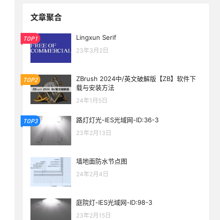
文章聚合
Lingxun Serif
TOP1
23年3月2日
ZBrush 2024中/英文破解版【ZB】软件下
TOP2
载与安装方法
24年1月5日
路灯灯光-IES光域网-ID:36-3
TOP3
23年2月13日
墙地面防水节点图
24年2月4日
庭院灯-IES光域网-ID:98-3
生活也美好了！
23年2月15日