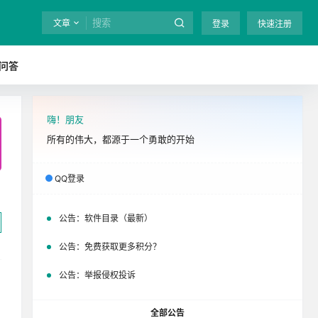
文章
登录
快速注册
问答
嗨！朋友
全站终身免费下载！
立即开通
吧
所有的伟大，都源于一个勇敢的开始
QQ登录
公告：
软件目录（最新）
公告：
免费获取更多积分？
公告：
举报侵权投诉
全部公告