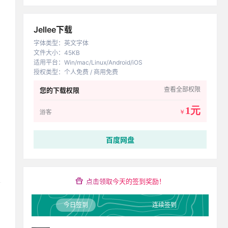
Jellee下载
字体类型
：
英文字体
文件大小
：
45KB
适用平台
：
Win/mac/Linux/Android/iOS
授权类型
：
个人免费 / 商用免费
查看全部权限
您的下载权限
1元
游客
￥
百度网盘
点击领取今天的签到奖励！
今日签到
连续签到