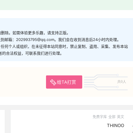
内删除。如需体验更多乐趣，请支持正版。
箱：202993795@qq.com。我们会在收到消息后24小时内处理。
。任何个人或组织，在未征得本站同意时，禁止复制、盗用、采集、发布本站
者的合法权益，可联系我们进行处理。
给TA打赏
共0人
免费字库
全部
英文
THINOO