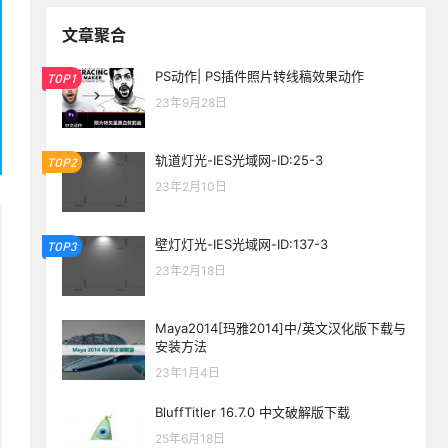
文章聚合
PS动作| PS插件照片转线稿效果动作
TOP1
23年9月28日
轨道灯光-IES光域网-ID:25-3
TOP2
23年2月10日
壁灯灯光-IES光域网-ID:137-3
TOP3
23年2月18日
Maya2014[玛雅2014]中/英文汉化版下载与
安装方法
23年1月4日
BluffTitler 16.7.0 中文破解版下载
25年6月18日