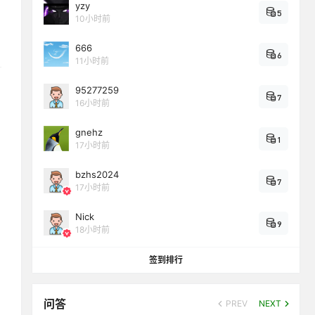
yzy
5
10小时前
666
6
11小时前
95277259
7
16小时前
gnehz
1
17小时前
bzhs2024
7
17小时前
Nick
9
18小时前
签到排行
问答
PREV
NEXT