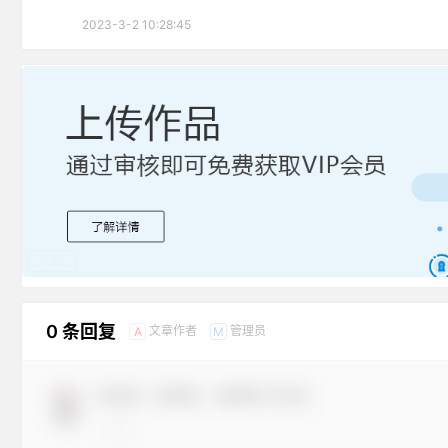
2023-3-2 10:28:45
广告
0 条回复
文章作者
管理员
A
M
欢迎您，新朋友，感谢参与互动！