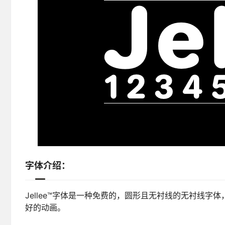
字体介绍：
Jellee™字体是一种免费的，圆形且无衬线的无衬线
好的动画。