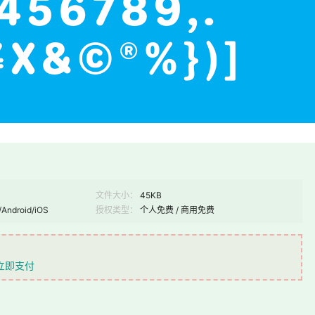
文件大小：
45KB
/Android/iOS
授权类型：
个人免费 / 商用免费
立即支付