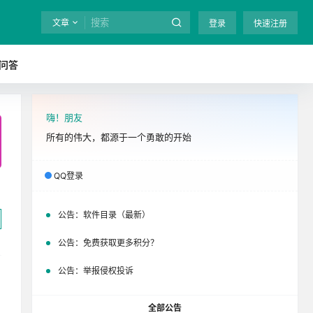
文章
登录
快速注册
问答
嗨！朋友
全站终身免费下载！
立即开通
吧
所有的伟大，都源于一个勇敢的开始
QQ登录
公告：
软件目录（最新）
公告：
免费获取更多积分？
公告：
举报侵权投诉
全部公告