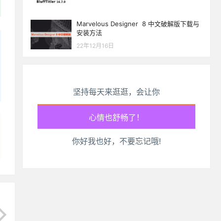
Marvelous Designer 8 中文破解版下载与
安装方法
22年12月16日
坚持每天来逛逛，会让你
生活也美好了！
你好我也好，不要忘记哦!
心情也舒畅了！
走路也有劲了！
腿也不痛了！
腰也不酸了！