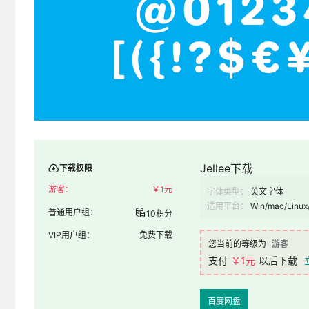
Jellee下载
下载权限
游客：
￥
1元
字体类型：
英文字体
适用平台：
Win/mac/Linux
普通用户组：
10积分
VIP用户组：
免费下载
您当前的等级为
游客
支付
￥1元
以后下载
百度网盘