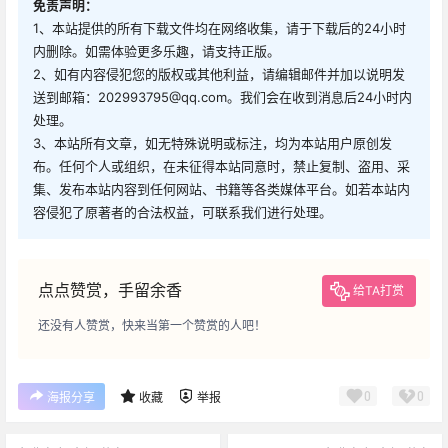
免责声明：
1、本站提供的所有下载文件均在网络收集，请于下载后的24小时
内删除。如需体验更多乐趣，请支持正版。
2、如有内容侵犯您的版权或其他利益，请编辑邮件并加以说明发
送到邮箱：202993795@qq.com。我们会在收到消息后24小时内
处理。
3、本站所有文章，如无特殊说明或标注，均为本站用户原创发
布。任何个人或组织，在未征得本站同意时，禁止复制、盗用、采
集、发布本站内容到任何网站、书籍等各类媒体平台。如若本站内
容侵犯了原著者的合法权益，可联系我们进行处理。
点点赞赏，手留余香
给TA打赏
还没有人赞赏，快来当第一个赞赏的人吧！
0
0
海报分享
收藏
举报