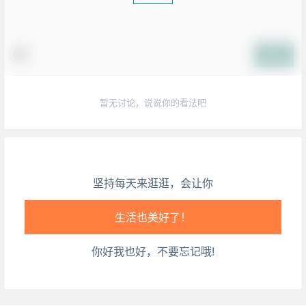
提交
暂无讨论，说说你的看法吧
坚持每天来逛逛，会让你
生活也美好了！
你好我也好，不要忘记哦!
心情也舒畅了！
走路也有劲了！