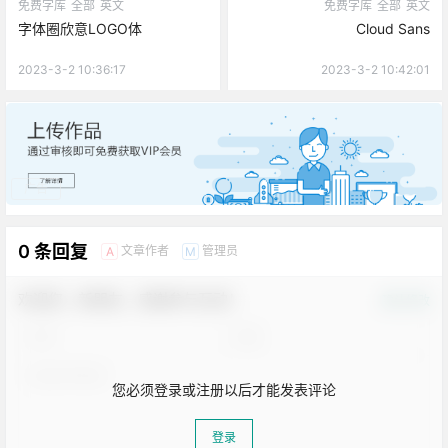
免费字库
全部
英文
免费字库
全部
英文
字体圈欣意LOGO体
Cloud Sans
2023-3-2 10:36:17
2023-3-2 10:42:01
广告
0 条回复
文章作者
管理员
A
M
欢迎您，新朋友，感谢参与互动！
确认修改
您必须登录或注册以后才能发表评论
登录