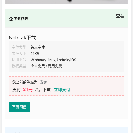
查看
下载权限
Netsrak下载
字体类型：
英文字体
文件大小：
21KB
适用平台：
Win/mac/Linux/Android/iOS
授权类型：
个人免费 / 商用免费
您当前的等级为
游客
支付
￥1元
以后下载
立即支付
百度网盘