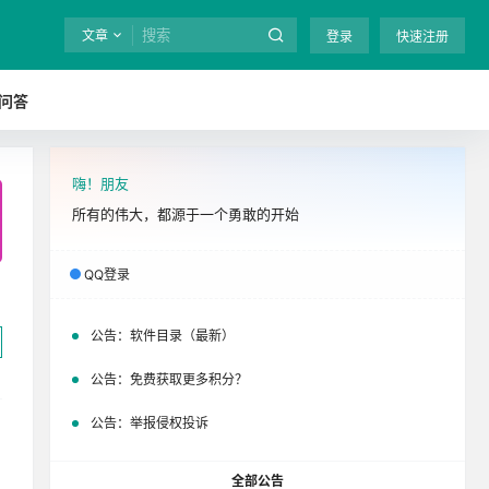
文章
登录
快速注册
问答
嗨！朋友
全站终身免费下载！
立即开通
吧
所有的伟大，都源于一个勇敢的开始
QQ登录
公告：
软件目录（最新）
公告：
免费获取更多积分？
公告：
举报侵权投诉
全部公告