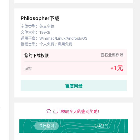
Philosopher下载
字体类型
：
英文字体
文件大小
：
199KB
适用平台
：
Win/mac/Linux/Android/iOS
授权类型
：
个人免费 / 商用免费
查看全部权限
您的下载权限
1元
游客
￥
百度网盘
点击领取今天的签到奖励！
今日签到
连续签到