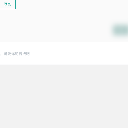
登录
提交
，说说你的看法吧