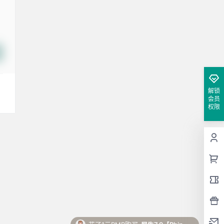
解锁
会员
权限