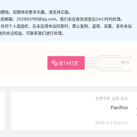
内删除。如需体验更多乐趣，请支持正版。
箱：202993795@qq.com。我们会在收到消息后24小时内处理。
。任何个人或组织，在未征得本站同意时，禁止复制、盗用、采集、发布本站
者的合法权益，可联系我们进行处理。
给TA打赏
共0人
免费字库
全部
英文
Pacifico
2023-3-2 10:53:11