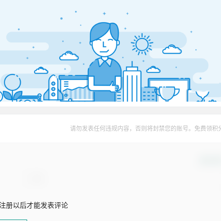
请勿发表任何违规内容，否则将封禁您的账号。免费领积
确认修
注册以后才能发表评论