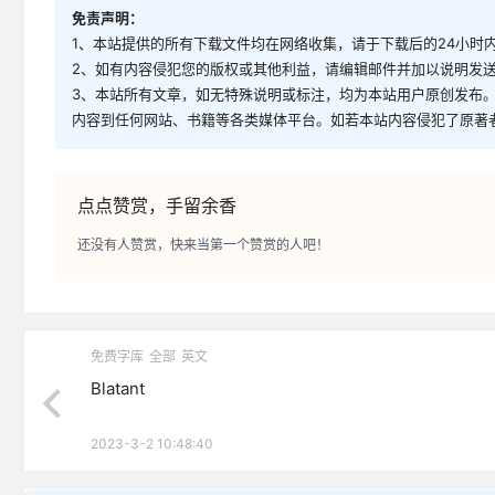
免责声明：
1、本站提供的所有下载文件均在网络收集，请于下载后的24小时
2、如有内容侵犯您的版权或其他利益，请编辑邮件并加以说明发送到邮
3、本站所有文章，如无特殊说明或标注，均为本站用户原创发布
内容到任何网站、书籍等各类媒体平台。如若本站内容侵犯了原著
点点赞赏，手留余香
还没有人赞赏，快来当第一个赞赏的人吧！
免费字库
全部
英文
Blatant
2023-3-2 10:48:40