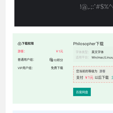
Philosopher下载
下载权限
游客：
￥
1元
字体类型：
英文字体
适用平台：
Win/mac/Linux
普通用户组：
10积分
VIP用户组：
免费下载
您当前的等级为
游客
支付
￥1元
以后下载
百度网盘