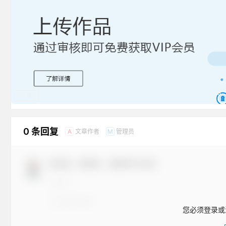
广告
0 条回复
文章作者
管理员
A
M
欢迎您，新朋友，感谢参与互动！
您必须登录或