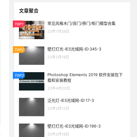
文章聚合
常见风格木门/房门/移门/柜门模型合集
TOP1
23年7月26日
壁灯灯光-IES光域网-ID:345-3
TOP2
23年2月18日
Photoshop Elements 2019 软件安装包下
TOP3
载和安装教程
23年4月23日
泛光灯-IES光域网-ID:17-3
23年2月12日
生活也美好了！
壁灯灯光-IES光域网-ID:196-3
23年2月18日