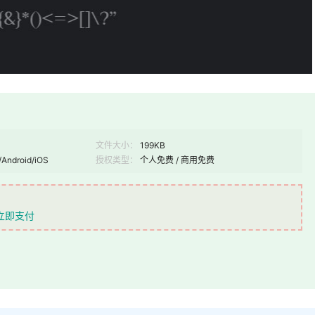
文件大小：
199KB
/Android/iOS
授权类型：
个人免费 / 商用免费
立即支付