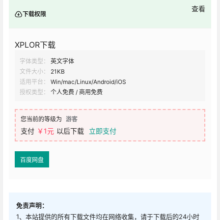
查看
下载权限
XPLOR下载
字体类型：
英文字体
文件大小：
21KB
适用平台：
Win/mac/Linux/Android/iOS
授权类型：
个人免费 / 商用免费
您当前的等级为
游客
支付
￥1元
以后下载
立即支付
百度网盘
免责声明：
1、本站提供的所有下载文件均在网络收集，请于下载后的24小时