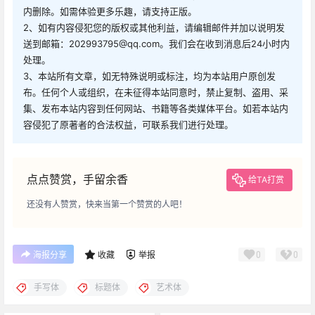
内删除。如需体验更多乐趣，请支持正版。
2、如有内容侵犯您的版权或其他利益，请编辑邮件并加以说明发
送到邮箱：202993795@qq.com。我们会在收到消息后24小时内
处理。
3、本站所有文章，如无特殊说明或标注，均为本站用户原创发
布。任何个人或组织，在未征得本站同意时，禁止复制、盗用、采
集、发布本站内容到任何网站、书籍等各类媒体平台。如若本站内
容侵犯了原著者的合法权益，可联系我们进行处理。
点点赞赏，手留余香
给TA打赏
还没有人赞赏，快来当第一个赞赏的人吧！
0
0
海报分享
收藏
举报
手写体
标题体
艺术体