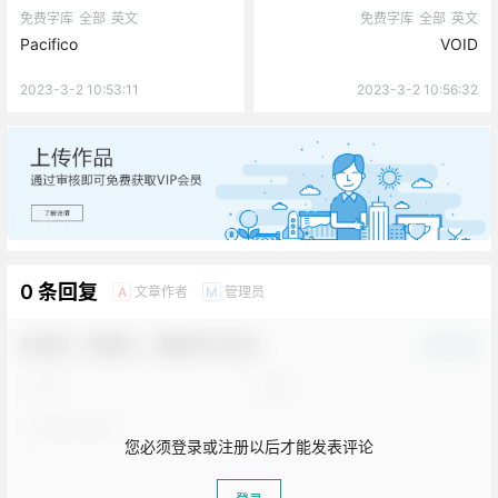
免费字库
全部
英文
免费字库
全部
英文
Pacifico
VOID
2023-3-2 10:53:11
2023-3-2 10:56:32
广告
0 条回复
文章作者
管理员
A
M
欢迎您，新朋友，感谢参与互动！
确认修改
您必须登录或注册以后才能发表评论