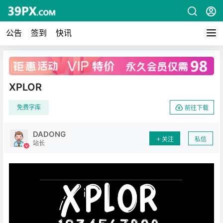
公告
签到
快讯
广告
XPLOR
免费字库
前往下载
DADONG
关注
私信
站长