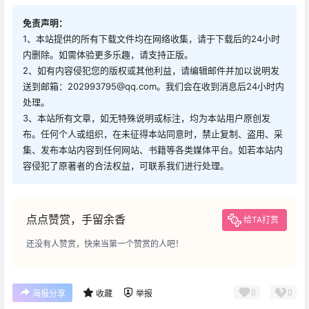
免责声明：
1、本站提供的所有下载文件均在网络收集，请于下载后的24小时
内删除。如需体验更多乐趣，请支持正版。
2、如有内容侵犯您的版权或其他利益，请编辑邮件并加以说明发
送到邮箱：202993795@qq.com。我们会在收到消息后24小时内
处理。
3、本站所有文章，如无特殊说明或标注，均为本站用户原创发
布。任何个人或组织，在未征得本站同意时，禁止复制、盗用、采
集、发布本站内容到任何网站、书籍等各类媒体平台。如若本站内
容侵犯了原著者的合法权益，可联系我们进行处理。
点点赞赏，手留余香
给TA打赏
还没有人赞赏，快来当第一个赞赏的人吧！
0
0
海报分享
收藏
举报