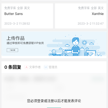
免费字库
全部
英文
免费字库
全部
英文
Butter Sans
Xanthie
2023-3-2 11:28:52
2023-3-2 11:32:47
广告
0 条回复
文章作者
管理员
A
M
欢迎您，新朋友，感谢参与互动！
确认修改
您必须登录或注册以后才能发表评论