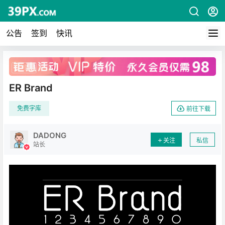
公告
签到
快讯
广告
ER Brand
免费字库
前往下载
DADONG
关注
私信
站长