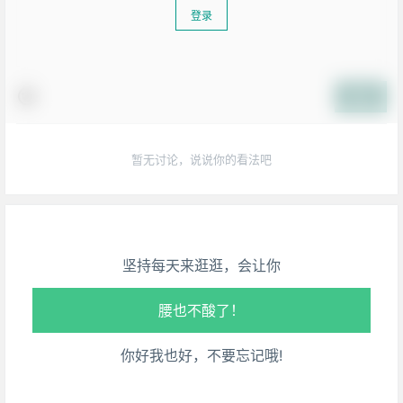
登录
提交
暂无讨论，说说你的看法吧
生活也美好了！
心情也舒畅了！
走路也有劲了！
坚持每天来逛逛，会让你
腿也不痛了！
腰也不酸了！
你好我也好，不要忘记哦!
工作也轻松了！