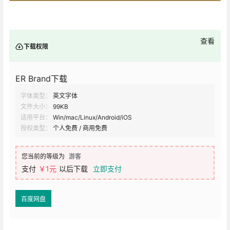
查看
下载权限
ER Brand下载
字体类型：
英文字体
文件大小：
99KB
适用平台：
Win/mac/Linux/Android/iOS
授权类型：
个人免费 / 商用免费
您当前的等级为
游客
支付
￥1元
以后下载
立即支付
百度网盘