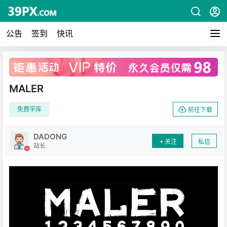
公告
签到
快讯
广告
MALER
免费字库
前往下载
DADONG
关注
私信
站长