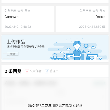
免费字库
全部
英文
免费字库
全部
英文
Gomawo
Dredd
2023-3-2 12:48:22
2023-3-2 12:50:55
广告
0 条回复
文章作者
管理员
A
M
欢迎您，新朋友，感谢参与互动！
确认修改
您必须登录或注册以后才能发表评论