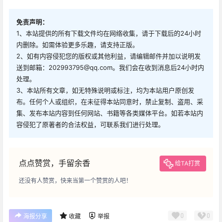
免责声明：
1、本站提供的所有下载文件均在网络收集，请于下载后的24小时
内删除。如需体验更多乐趣，请支持正版。
2、如有内容侵犯您的版权或其他利益，请编辑邮件并加以说明发
送到邮箱：202993795@qq.com。我们会在收到消息后24小时内
处理。
3、本站所有文章，如无特殊说明或标注，均为本站用户原创发
布。任何个人或组织，在未征得本站同意时，禁止复制、盗用、采
集、发布本站内容到任何网站、书籍等各类媒体平台。如若本站内
容侵犯了原著者的合法权益，可联系我们进行处理。
点点赞赏，手留余香
给TA打赏
还没有人赞赏，快来当第一个赞赏的人吧！
0
0
海报分享
收藏
举报