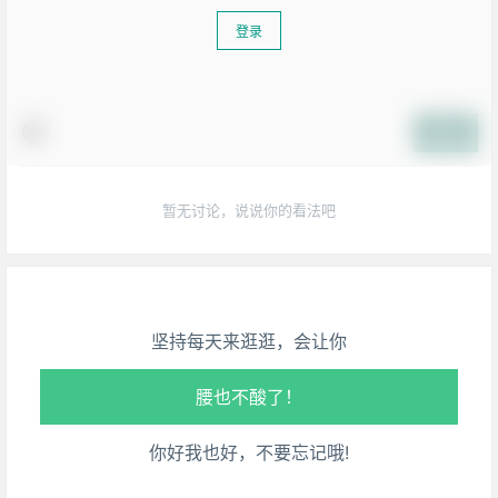
登录
提交
生活也美好了！
暂无讨论，说说你的看法吧
心情也舒畅了！
走路也有劲了！
坚持每天来逛逛，会让你
腿也不痛了！
腰也不酸了！
你好我也好，不要忘记哦!
工作也轻松了！