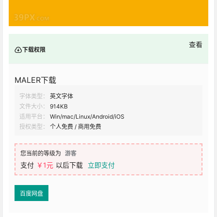
查看
下载权限
MALER下载
字体类型：
英文字体
文件大小：
914KB
适用平台：
Win/mac/Linux/Android/iOS
授权类型：
个人免费 / 商用免费
您当前的等级为
游客
支付
￥1元
以后下载
立即支付
百度网盘