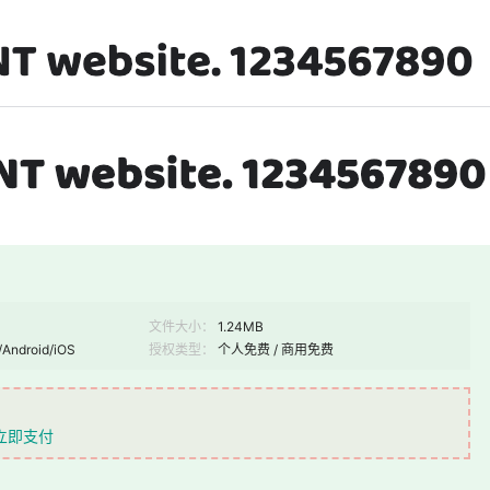
文件大小：
1.24MB
/Android/iOS
授权类型：
个人免费 / 商用免费
立即支付