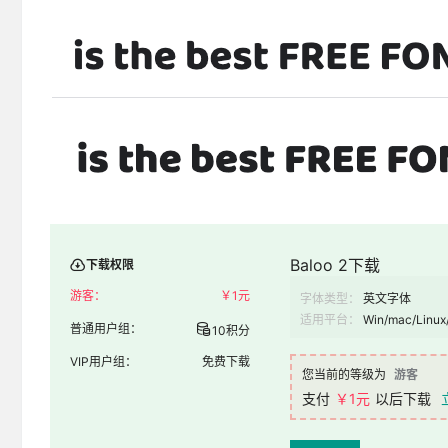
Baloo 2下载
下载权限
游客：
￥
1元
字体类型：
英文字体
适用平台：
Win/mac/Linux
普通用户组：
10积分
VIP用户组：
免费下载
您当前的等级为
游客
支付
￥1元
以后下载