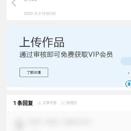
2023-3-2 12:50:55
广告
1 条回复
文章作者
管理员
A
M
欢迎您，新朋友，感谢参与互动！