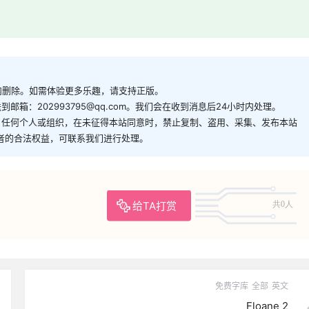
内删除。如需体验更多乐趣，请支持正版。
箱：202993795@qq.com。我们会在收到消息后24小时内处理。
。任何个人或组织，在未征得本站同意时，禁止复制、盗用、采集、发布本站
者的合法权益，可联系我们进行处理。
给TA打赏
共0人
免费字库
全部
英文
Floane 2