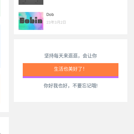
Dob
23年3月2日
坚持每天来逛逛，会让你
生活也美好了！
你好我也好，不要忘记哦!
心情也舒畅了！
走路也有劲了！
腿也不痛了！
腰也不酸了！