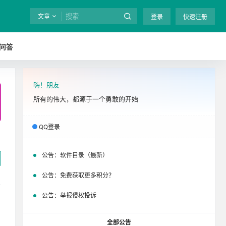
文章
登录
快速注册
问答
嗨！朋友
全站终身免费下载！
立即开通
吧
所有的伟大，都源于一个勇敢的开始
QQ登录
公告：
软件目录（最新）
公告：
免费获取更多积分？
公告：
举报侵权投诉
全部公告