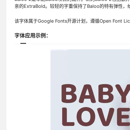
亲的ExtraBold。较轻的字重保持了Baloo的特有弹
该字体属于Google Fonts开源计划，遵循Open Font
字体应用示例：