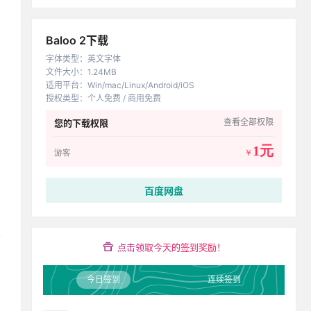
Baloo 2下载
字体类型
：
英文字体
文件大小
：
1.24MB
适用平台
：
Win/mac/Linux/Android/iOS
授权类型
：
个人免费 / 商用免费
查看全部权限
您的下载权限
1元
游客
￥
百度网盘
点击领取今天的签到奖励！
今日签到
连续签到