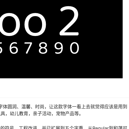
。这款字体圆润、温馨、时尚，让这款字体一看上去就觉得应该是用到
玩具，幼儿教育，亲子活动，宠物产品等。
包括额外的符号，工程改进，并已扩展到五个字重，从Regular到和蔼可