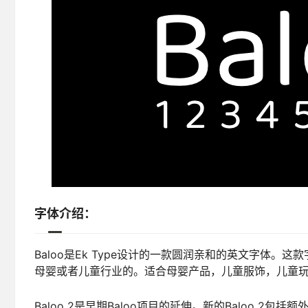
字体介绍：
Baloo是Ek Type设计的一款圆润亲和的英文字体
母婴或者儿童行业的。适合母婴产品，儿童服饰，儿童
Baloo 2是早期Baloo项目的延伸。新的Baloo 2