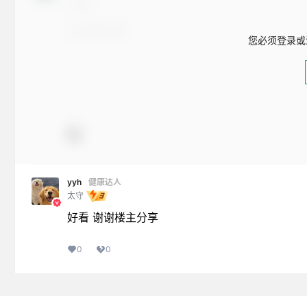
您必须登录或
yyh
健康达人
太守
好看 谢谢楼主分享
0
0