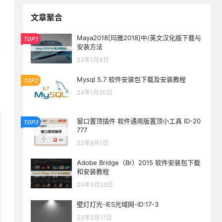
文章聚合
Maya2018[玛雅2018]中/英文汉化版下载与
TOP1
安装方法
23年1月4日
Mysql 5.7 软件安装包下载及安装教程
TOP2
24年1月20日
窗口置顶插件 软件通用版置顶小工具 ID-20
TOP3
777
23年6月1日
Adobe Bridge（Br）2015 软件安装包下载
和安装教程
23年3月29日
壁灯灯光-IES光域网-ID:17-3
23年2月17日