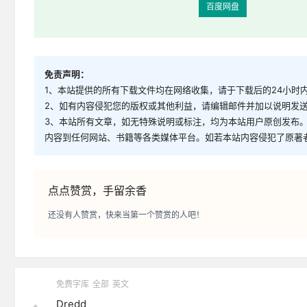
百度网盘
免责声明：
1、本站提供的所有下载文件均在网络收集，请于下载后的24小时
2、如有内容侵犯您的版权或其他利益，请编辑邮件并加以说明发送到邮
3、本站所有文章，如无特殊说明或标注，均为本站用户原创发布
内容到任何网站、书籍等各类媒体平台。如若本站内容侵犯了原著
点点赞赏，手留余香
还没有人赞赏，快来当第一个赞赏的人吧！
免费字库
全部
英文
Dredd