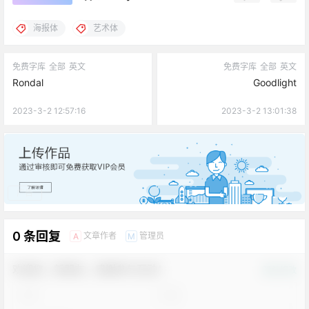
海报体
艺术体
免费字库
全部
英文
免费字库
全部
英文
Rondal
Goodlight
2023-3-2 12:57:16
2023-3-2 13:01:38
广告
0 条回复
文章作者
管理员
A
M
欢迎您，新朋友，感谢参与互动！
确认修改