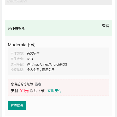
查看
下载权限
Modernia下载
字体类型：
英文字体
文件大小：
6KB
适用平台：
Win/mac/Linux/Android/iOS
授权类型：
个人免费 / 商用免费
您当前的等级为
游客
支付
￥1元
以后下载
立即支付
百度网盘