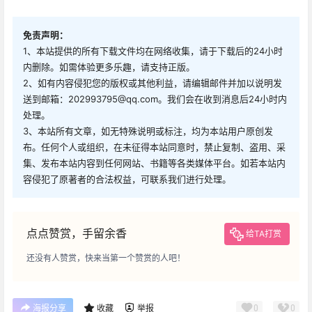
免责声明：
1、本站提供的所有下载文件均在网络收集，请于下载后的24小时
内删除。如需体验更多乐趣，请支持正版。
2、如有内容侵犯您的版权或其他利益，请编辑邮件并加以说明发
送到邮箱：202993795@qq.com。我们会在收到消息后24小时内
处理。
3、本站所有文章，如无特殊说明或标注，均为本站用户原创发
布。任何个人或组织，在未征得本站同意时，禁止复制、盗用、采
集、发布本站内容到任何网站、书籍等各类媒体平台。如若本站内
容侵犯了原著者的合法权益，可联系我们进行处理。
点点赞赏，手留余香
给TA打赏
还没有人赞赏，快来当第一个赞赏的人吧！
0
0
海报分享
收藏
举报