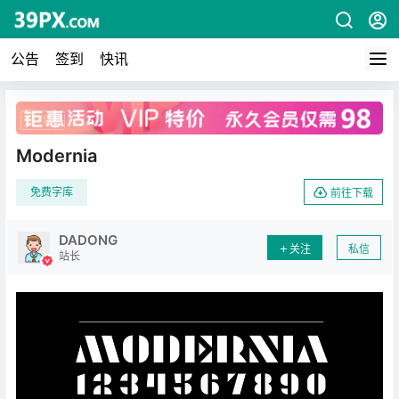
公告
签到
快讯
广告
Modernia
免费字库
前往下载
DADONG
关注
私信
站长