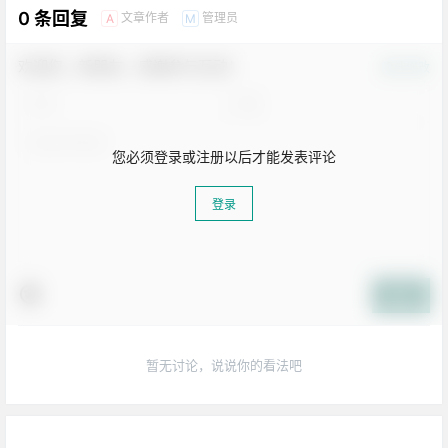
0 条回复
文章作者
管理员
A
M
欢迎您，新朋友，感谢参与互动！
确认修改
您必须登录或注册以后才能发表评论
登录
提交
生活也美好了！
暂无讨论，说说你的看法吧
心情也舒畅了！
走路也有劲了！