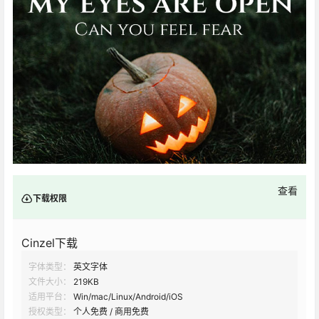
查看
下载权限
Cinzel下载
字体类型：
英文字体
文件大小：
219KB
适用平台：
Win/mac/Linux/Android/iOS
授权类型：
个人免费 / 商用免费