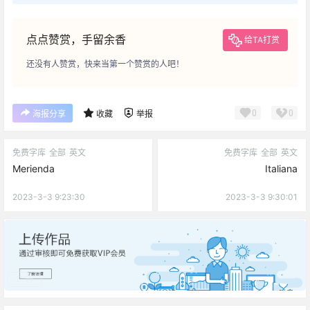
点点赞赏，手留余香
给TA打赏
还没有人赞赏，快来当第一个赞赏的人吧！
0
0
海报分享
收藏
举报
免费字库
全部
英文
免费字库
全部
英文
Merienda
Italiana
2023-3-3 9:23:30
2023-3-3 9:30:01
广告