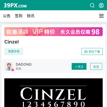
公告
签到
快讯
广告
Cinzel
免费字库
前往下载
DADONG
关注
私信
站长