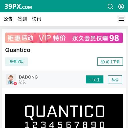
公告
签到
快讯
广告
Quantico
免费字库
前往下载
DADONG
关注
私信
站长