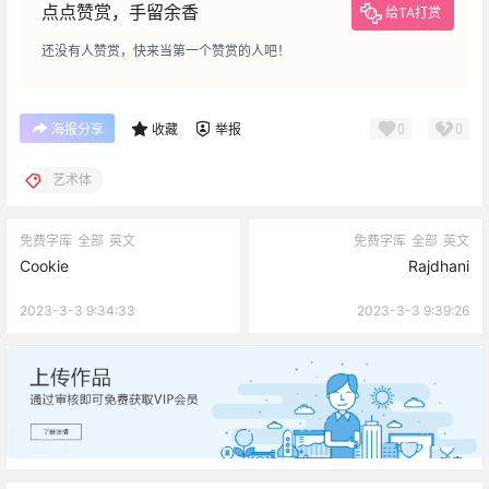
点点赞赏，手留余香
给TA打赏
还没有人赞赏，快来当第一个赞赏的人吧！
0
0
海报分享
收藏
举报
艺术体
免费字库
全部
英文
免费字库
全部
英文
Cookie
Rajdhani
2023-3-3 9:34:33
2023-3-3 9:39:26
广告