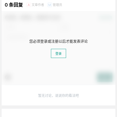
0 条回复
文章作者
管理员
A
M
欢迎您，新朋友，感谢参与互动！
确认修改
您必须登录或注册以后才能发表评论
登录
提交
暂无讨论，说说你的看法吧
生活也美好了！
心情也舒畅了！