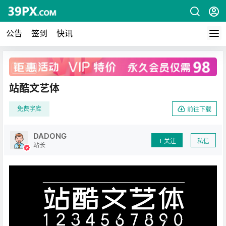
公告
签到
快讯
广告
站酷文艺体
免费字库
前往下载
DADONG
关注
私信
站长