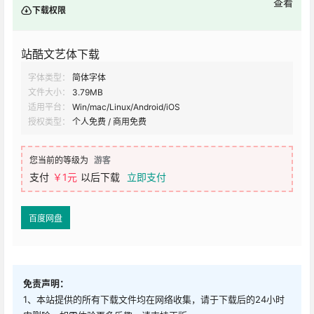
查看
下载权限
站酷文艺体下载
字体类型：
简体字体
文件大小：
3.79MB
适用平台：
Win/mac/Linux/Android/iOS
授权类型：
个人免费 / 商用免费
您当前的等级为
游客
支付
￥1元
以后下载
立即支付
百度网盘
免责声明：
1、本站提供的所有下载文件均在网络收集，请于下载后的24小时