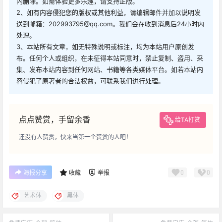
内删除。如需体验更多乐趣，请支持正版。
2、如有内容侵犯您的版权或其他利益，请编辑邮件并加以说明发
送到邮箱：202993795@qq.com。我们会在收到消息后24小时内
处理。
3、本站所有文章，如无特殊说明或标注，均为本站用户原创发
布。任何个人或组织，在未征得本站同意时，禁止复制、盗用、采
集、发布本站内容到任何网站、书籍等各类媒体平台。如若本站内
容侵犯了原著者的合法权益，可联系我们进行处理。
点点赞赏，手留余香
给TA打赏
还没有人赞赏，快来当第一个赞赏的人吧！
0
0
海报分享
收藏
举报
艺术体
黑体