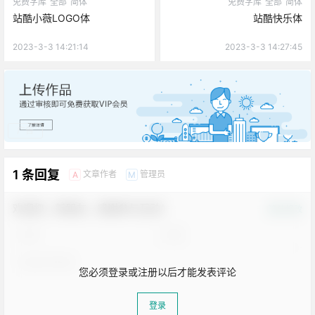
免费字库
全部
简体
免费字库
全部
简体
站酷小薇LOGO体
站酷快乐体
2023-3-3 14:21:14
2023-3-3 14:27:45
广告
1 条回复
文章作者
管理员
A
M
欢迎您，新朋友，感谢参与互动！
确认修改
您必须登录或注册以后才能发表评论
登录