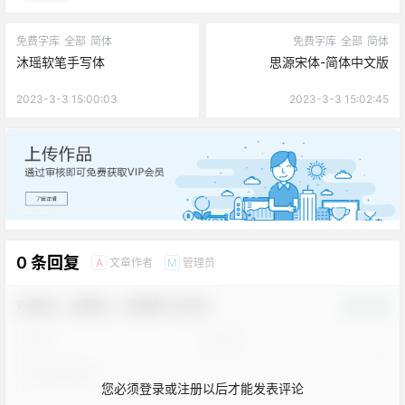
免费字库
全部
简体
免费字库
全部
简体
沐瑶软笔手写体
思源宋体-简体中文版
2023-3-3 15:00:03
2023-3-3 15:02:45
广告
0 条回复
文章作者
管理员
A
M
欢迎您，新朋友，感谢参与互动！
确认修改
您必须登录或注册以后才能发表评论