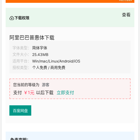
查看
下载权限
阿里巴巴普惠体下载
字体类型：
简体字体
文件大小：
25.43MB
适用平台：
Win/mac/Linux/Android/iOS
授权类型：
个人免费 / 商用免费
您当前的等级为
游客
支付
￥1元
以后下载
立即支付
百度网盘
免责声明：