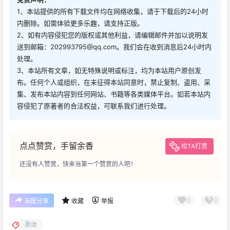
1、本站提供的所有下载文件均在网络收集，请于下载后的24小时
内删除。如需体验更多乐趣，请支持正版。
2、如有内容侵犯您的版权或其他利益，请编辑邮件并加以说明发
送到邮箱：202993795@qq.com。我们会在收到消息后24小时内
处理。
3、本站所有文章，如无特殊说明或标注，均为本站用户原创发
布。任何个人或组织，在未征得本站同意时，禁止复制、盗用、采
集、发布本站内容到任何网站、书籍等各类媒体平台。如若本站内
容侵犯了原著者的合法权益，可联系我们进行处理。
点点赞赏，手留余香
给TA打赏
还没有人赞赏，快来当第一个赞赏的人吧！
0
0
海报分享
收藏
举报
黑体